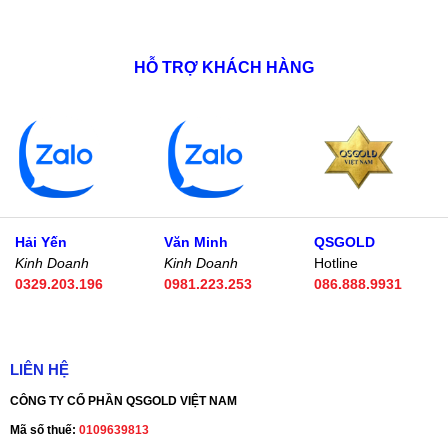
HỖ TRỢ KHÁCH HÀNG
Hải Yến
Văn Minh
QSGOLD
Kinh Doanh
Kinh Doanh
Hotline
0329.203.196
0981.223.253
086.888.9931
LIÊN HỆ
CÔNG TY CỔ PHẦN QSGOLD VIỆT NAM
Mã số thuế:
0109639813