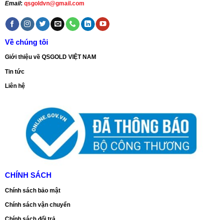
Email
:
qsgoldvn@gmail.com
Về chúng tôi
Giới thiệu về QSGOLD VIỆT NAM
Tin tức
Liên hệ
CHÍNH SÁCH
Chính sách bảo mật
Chính sách vận chuyển
Chính sách đổi trả