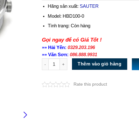
Hãng sản xuất:
SAUTER
Model: HBD100-0
Tình trạng:
Còn hàng
Gọi ngay để có Giá Tốt !
»» Hải Yến:
0329.203.196
»» Văn Sơn:
086.888.9931
Số lượng
Thêm vào giỏ hàng
Rate this product