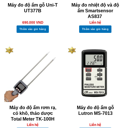
Máy đo độ ẩm gỗ Uni-T
Máy đo nhiệt độ và độ
UT377B
ẩm Smartsensor
AS837
690.000
VND
Liên hệ
Thêm vào giỏ hàng
Thêm vào giỏ hàng
Máy đo độ ẩm rơm rạ,
Máy đo độ ẩm gỗ
cỏ khô, thảo dược
Lutron MS-7013
Total Meter TK-100H
Liên hệ
Liên hệ