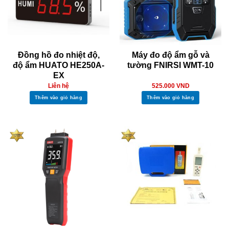
Đồng hồ đo nhiệt độ,
Máy đo độ ẩm gỗ và
độ ẩm HUATO HE250A-
tường FNIRSI WMT-10
EX
Liên hệ
525.000
VND
Thêm vào giỏ hàng
Thêm vào giỏ hàng