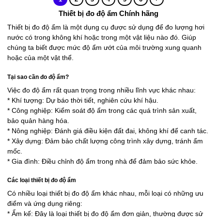
Thiết bị đo độ ẩm Chính hãng
Thiết bị đo độ ẩm là một dụng cụ được sử dụng để đo lượng hơi
nước có trong không khí hoặc trong một vật liệu nào đó. Giúp
chúng ta biết được mức độ ẩm ướt của môi trường xung quanh
hoặc của một vật thể.
Tại sao cần đo độ ẩm?
Việc đo độ ẩm rất quan trọng trong nhiều lĩnh vực khác nhau:
* Khí tượng: Dự báo thời tiết, nghiên cứu khí hậu.
* Công nghiệp: Kiểm soát độ ẩm trong các quá trình sản xuất,
bảo quản hàng hóa.
* Nông nghiệp: Đánh giá điều kiện đất đai, không khí để canh tác.
* Xây dựng: Đảm bảo chất lượng công trình xây dựng, tránh ẩm
mốc.
* Gia đình: Điều chỉnh độ ẩm trong nhà để đảm bảo sức khỏe.
Các loại thiết bị đo độ ẩm
Có nhiều loại thiết bị đo độ ẩm khác nhau, mỗi loại có những ưu
điểm và ứng dụng riêng:
* Ẩm kế: Đây là loại thiết bị đo độ ẩm đơn giản, thường được sử