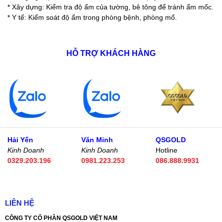
* Xây dựng: Kiểm tra độ ẩm của tường, bê tông để tránh ẩm mốc.
* Y tế: Kiểm soát độ ẩm trong phòng bệnh, phòng mổ.
HỖ TRỢ KHÁCH HÀNG
Hải Yến
Văn Minh
QSGOLD
Kinh Doanh
Kinh Doanh
Hotline
0329.203.196
0981.223.253
086.888.9931
LIÊN HỆ
CÔNG TY CỔ PHẦN QSGOLD VIỆT NAM