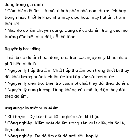
dụng trong gia đình.
* Cảm biến độ ẩm: Là một thành phần nhỏ gọn, được tích hợp
trong nhiều thiết bị khác như máy điều hòa, máy hút ẩm, trạm
thời tiết…
* Máy đo độ ẩm chuyên dụng: Dùng để đo độ ẩm trong các môi
trường đặc biệt như đất, gỗ, bê tông…
Nguyên lý hoạt động
Thiết bị đo độ ẩm hoạt động dựa trên các nguyên lý khác nhau,
phổ biến nhất là:
* Nguyên lý hấp thụ ẩm: Chất hấp thụ ẩm bên trong thiết bị thay
đổi khối lượng hoặc kích thước khi tiếp xúc với hơi nước.
* Nguyên lý điện trở: Điện trở của một chất thay đổi theo độ ẩm.
* Nguyên lý dung lượng: Dung kháng của một tụ điện thay đổi
theo độ ẩm.
Ứng dụng của thiết bị đo độ ẩm
* Khí tượng: Dự báo thời tiết, nghiên cứu khí hậu.
* Công nghiệp: Kiểm soát độ ẩm trong sản xuất giấy, thuốc lá,
thực phẩm…
* Nông nghiệp: Đo độ ẩm đất để tưới tiêu hợp lý.