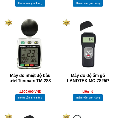
Thêm vào giỏ hàng
Thêm vào giỏ hàng
Máy đo nhiệt độ bầu
Máy đo độ ẩm gỗ
ướt Tenmars TM-288
LANDTEK MC-7825P
1.900.000
VND
Liên hệ
Thêm vào giỏ hàng
Thêm vào giỏ hàng