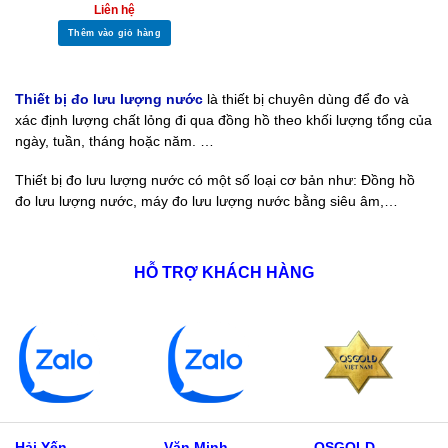
Liên hệ
Thêm vào giỏ hàng
Thiết bị đo lưu lượng nước
là thiết bị chuyên dùng để đo và
xác định lượng chất lỏng đi qua đồng hồ theo khối lượng tổng của
ngày, tuần, tháng hoặc năm. …
Thiết bị đo lưu lượng nước có một số loại cơ bản như: Đồng hồ
đo lưu lượng nước, máy đo lưu lượng nước bằng siêu âm,…
HỖ TRỢ KHÁCH HÀNG
Hải Yến
Văn Minh
QSGOLD