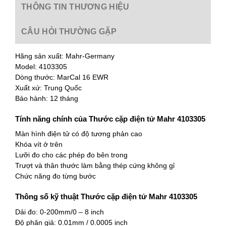
THÔNG TIN THƯƠNG HIỆU
CÂU HỎI THƯỜNG GẶP
Hãng sản xuất: Mahr-Germany
Model: 4103305
Dòng thước: MarCal 16 EWR
Xuất xứ: Trung Quốc
Bảo hành: 12 tháng
Tính năng chính của Thước cặp điện tử Mahr 4103305
Màn hình điện tử có độ tương phản cao
Khóa vít ở trên
Lưỡi đo cho các phép đo bên trong
Trượt và thân thước làm bằng thép cứng không gỉ
Chức năng đo từng bước
Thông số kỹ thuật Thước cặp điện tử Mahr 4103305
Dải đo: 0-200mm/0 – 8 inch
Độ phân giả: 0.01mm / 0.0005 inch