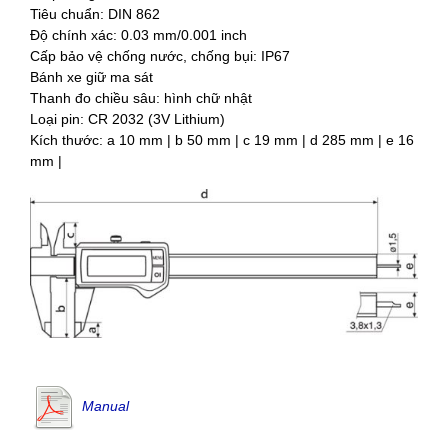
Tiêu chuẩn: DIN 862
Độ chính xác: 0.03 mm/0.001 inch
Cấp bảo vệ chống nước, chống bụi: IP67
Bánh xe giữ ma sát
Thanh đo chiều sâu: hình chữ nhật
Loại pin: CR 2032 (3V Lithium)
Kích thước: a 10 mm | b 50 mm | c 19 mm | d 285 mm | e 16
mm |
Manual