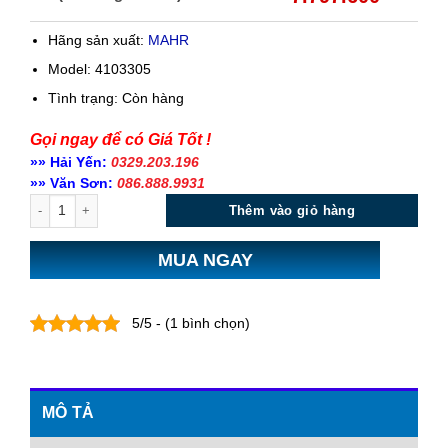
Hãng sản xuất:
MAHR
Model: 4103305
Tình trạng:
Còn hàng
Gọi ngay để có Giá Tốt !
»» Hải Yến:
0329.203.196
»» Văn Sơn:
086.888.9931
Số lượng
Thêm vào giỏ hàng
MUA NGAY
5/5 - (1 bình chọn)
MÔ TẢ