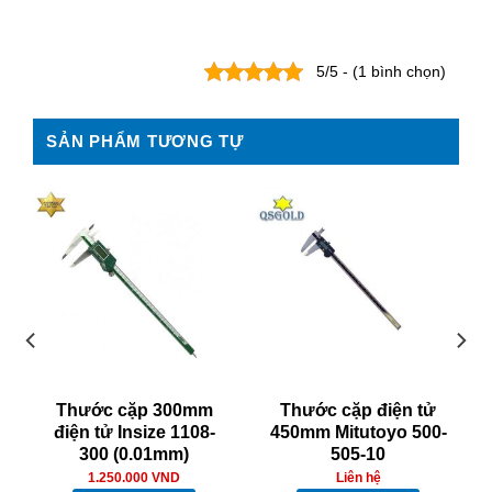
5/5 - (1 bình chọn)
SẢN PHẨM TƯƠNG TỰ
Thước cặp 300mm
Thước cặp điện tử
điện tử Insize 1108-
450mm Mitutoyo 500-
300 (0.01mm)
505-10
1.250.000
VND
Liên hệ