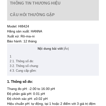
THÔNG TIN THƯƠNG HIỆU
CÂU HỎI THƯỜNG GẶP
Model: HI8424
Hãng sản xuất: HANNA
Xuất xứ: Rô-ma-ni
Bảo hành: 12 tháng
Nội dung bài viết
[
Ẩn
]
1
2
1. Thông số đo:
3
2. Thông số chung:
4
3. Cung cấp gồm:
1. Thông số đo:
Thang đo pH: -2.00 to 16.00 pH
Độ phân giải pH: 0.01 pH
Độ chính xác pH: ±0.02 pH
Hiệu chuẩn pH: tự động, tại 1 hoặc 2 điểm với 3 giá trị đệm