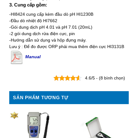
3. Cung cấp gồm:
-HI8424 cung cấp kèm đầu dò pH HI1230B
-Đầu dò nhiệt độ HI7662
-Gói dung dịch pH 4.01 và pH 7.01 (20mL)
-2 gói dung dịch rửa điện cực, pin
-Hướng dẫn sử dụng và hộp đựng máy.
Lưu ý : Để đo được ORP phải mua thêm điện cực HI3131B
Manual
4.6/5 - (8 bình chọn)
SẢN PHẨM TƯƠNG TỰ