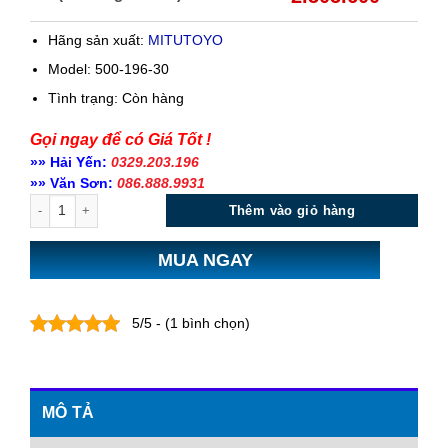
Hãng sản xuất:
MITUTOYO
Model: 500-196-30
Tình trạng:
Còn hàng
Gọi ngay để có Giá Tốt !
»» Hải Yến:
0329.203.196
»» Văn Sơn:
086.888.9931
Số lượng
Thêm vào giỏ hàng
MUA NGAY
5/5 - (1 bình chọn)
MÔ TẢ