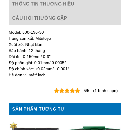
THÔNG TIN THƯƠNG HIỆU
CÂU HỎI THƯỜNG GẶP
Model: 500-196-30
Hãng sản xất: Mitutoyo
Xuất xứ: Nhật Bản
Bảo hành: 12 tháng
Dải đo: 0-150mm/ 0-6″
Độ phân giải: 0.01mm/ 0.0005″
Độ chính xác: ±0.02mm/ ±0.001″
Hệ đơn vị: mét/ inch
5/5 - (1 bình chọn)
SẢN PHẨM TƯƠNG TỰ