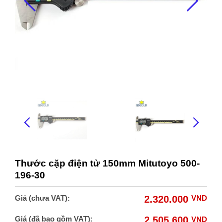
Thước cặp điện tử 150mm Mitutoyo 500-
196-30
Giá (chưa VAT):
2.320.000
VND
Giá (đã bao gồm VAT):
2.505.600
VND