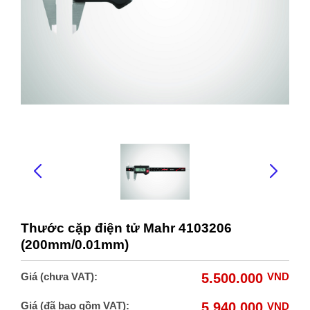
Thước cặp điện tử Mahr 4103206
(200mm/0.01mm)
Giá (chưa VAT):
5.500.000
VND
Giá (đã bao gồm VAT):
5.940.000
VND