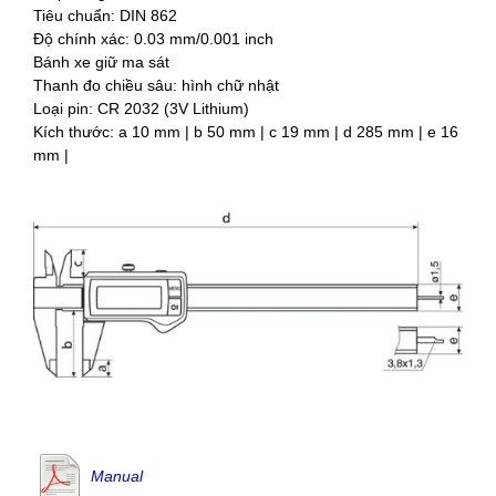
Tiêu chuẩn: DIN 862
Độ chính xác: 0.03 mm/0.001 inch
Bánh xe giữ ma sát
Thanh đo chiều sâu: hình chữ nhật
Loại pin: CR 2032 (3V Lithium)
Kích thước: a 10 mm | b 50 mm | c 19 mm | d 285 mm | e 16
mm |
Manual