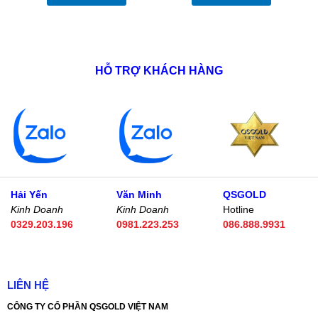
HỖ TRỢ KHÁCH HÀNG
Hải Yến
Văn Minh
QSGOLD
Kinh Doanh
Kinh Doanh
Hotline
0329.203.196
0981.223.253
086.888.9931
LIÊN HỆ
CÔNG TY CỔ PHẦN QSGOLD VIỆT NAM