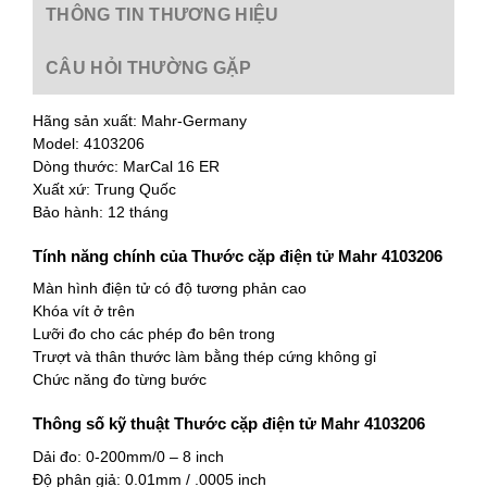
THÔNG TIN THƯƠNG HIỆU
CÂU HỎI THƯỜNG GẶP
Hãng sản xuất: Mahr-Germany
Model: 4103206
Dòng thước: MarCal 16 ER
Xuất xứ: Trung Quốc
Bảo hành: 12 tháng
Tính năng chính của Thước cặp điện tử Mahr 4103206
Màn hình điện tử có độ tương phản cao
Khóa vít ở trên
Lưỡi đo cho các phép đo bên trong
Trượt và thân thước làm bằng thép cứng không gỉ
Chức năng đo từng bước
Thông số kỹ thuật Thước cặp điện tử Mahr 4103206
Dải đo: 0-200mm/0 – 8 inch
Độ phân giả: 0.01mm / .0005 inch