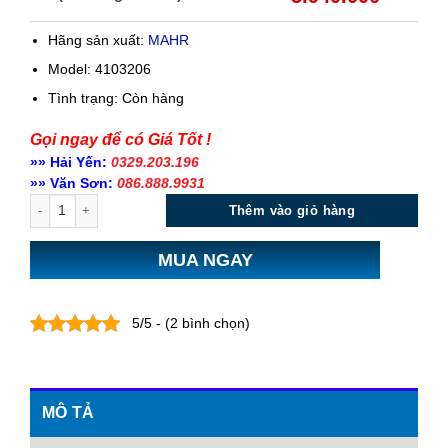
Hãng sản xuất:
MAHR
Model: 4103206
Tình trạng:
Còn hàng
Gọi ngay để có Giá Tốt !
»» Hải Yến:
0329.203.196
»» Văn Sơn:
086.888.9931
Số lượng
Thêm vào giỏ hàng
MUA NGAY
5/5 - (2 bình chọn)
MÔ TẢ