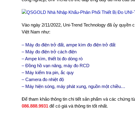
Vào ngày 2/11/2022, Uni-Trend Technology đã ủy quyền 
Việt Nam như:
– Máy đo điện trở đất, ampe kìm đo điện trở đất
– Máy đo điện trở cách điện
– Ampe kìm, thiết bị đo dòng rò
– Đồng hồ vạn năng, máy đo RCD
– Máy kiểm tra pin, ắc quy
– Camera đo nhiệt độ
– Máy hiện sóng, máy phát xung, nguồn một chiều…
Để tham khảo thông tin chi tiết sản phẩm và các chứng từ 
086.888.9931
để có giá và thông tin tốt nhất.