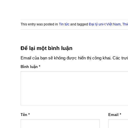
This entry was posted in
Tin tức
and tagged
Đại lý uni-t Việt Nam
,
Thi
Để lại một bình luận
Email của bạn sẽ không được hiển thị công khai.
Các trư
Bình luận
*
Tên
*
Email
*