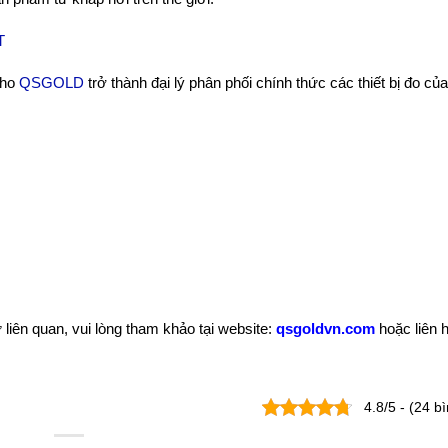
cho
QSGOLD
trở thành đại lý phân phối chính thức các thiết bị đo củ
liên quan, vui lòng tham khảo tại website:
qsgoldvn.com
hoặc liên h
4.8/5 - (24 b