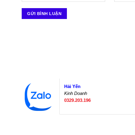
Hải Yến
Kinh Doanh
0329.203.196