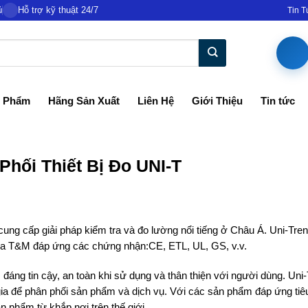
ủ
Hỗ trợ kỹ thuật 24/7
Tin 
 Phẩm
Hãng Sản Xuất
Liên Hệ
Giới Thiệu
Tin tức
ối Thiết Bị Đo UNI-T
cung cấp giải pháp kiểm tra và đo lường nổi tiếng ở Châu Á. Uni-Tr
a T&M đáp ứng các chứng nhận:CE, ETL, UL, GS, v.v.
áng tin cậy, an toàn khi sử dụng và thân thiện với người dùng. Uni
c gia để phân phối sản phẩm và dịch vụ. Với các sản phẩm đáp ứng ti
 phẩm từ khắp nơi trên thế giới.