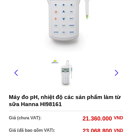
Máy đo pH, nhiệt độ các sản phẩm làm từ
sữa Hanna HI98161
Giá (chưa VAT):
21.360.000
VND
Giá (đã bao gồm VAT):
23.068.800
VND