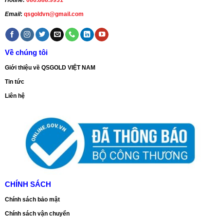
Email
:
qsgoldvn@gmail.com
Về chúng tôi
Giới thiệu về QSGOLD VIỆT NAM
Tin tức
Liên hệ
CHÍNH SÁCH
Chính sách bảo mật
Chính sách vận chuyển