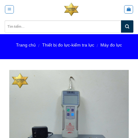
Skip
to
content
Trang chủ
Thiết bị đo lực-kiểm tra lực
Máy đo lực
/
/