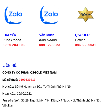
Hải Yến
Văn Minh
QSGOLD
Kinh Doanh
Kinh Doanh
Hotline
0329.203.196
0981.223.253
086.888.9931
LIÊN HỆ
CÔNG TY CỔ PHẦN QSGOLD VIỆT NAM
Mã số thuế:
0109639813
Nơi cấp:
Sở Kế Hoạch và Đầu Tư Thành Phố Hà Nội
Ngày cấp:
19/05/2021
Trụ sở chính
:
Số 29
,
Ngõ 3,thôn Yên Kiện, Xã Ngọc Hồi, Thành phố Hà Nội,
Việt Nam