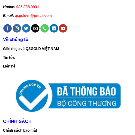
Hotine:
086.888.9931
Email
:
qsgoldvn@gmail.com
Về chúng tôi
Giới thiệu về QSGOLD VIỆT NAM
Tin tức
Liên hệ
CHÍNH SÁCH
Chính sách bảo mật