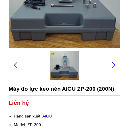
Máy đo lực kéo nén AIGU ZP-200 (200N)
Liên hệ
Hãng sản xuất:
AIGU
Model: ZP-200