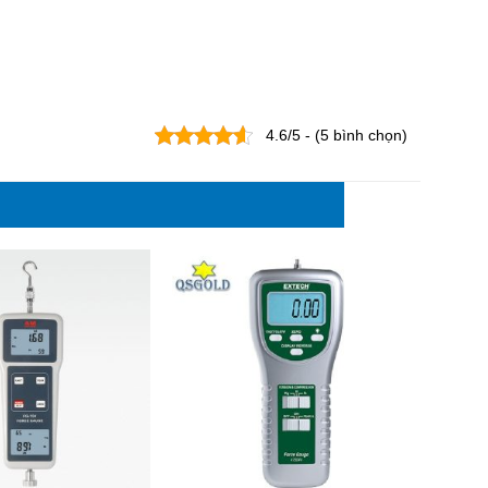
4.6/5 - (5 bình chọn)