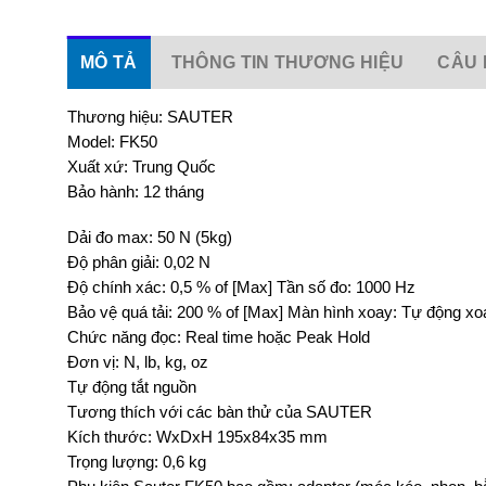
MÔ TẢ
THÔNG TIN THƯƠNG HIỆU
CÂU 
Thương hiệu: SAUTER
Model: FK50
Xuất xứ: Trung Quốc
Bảo hành: 12 tháng
Dải đo max: 50 N (5kg)
Độ phân giải: 0,02 N
Độ chính xác: 0,5 % of [Max] Tần số đo: 1000 Hz
Bảo vệ quá tải: 200 % of [Max] Màn hình xoay: Tự động x
Chức năng đọc: Real time hoặc Peak Hold
Đơn vị: N, lb, kg, oz
Tự động tắt nguồn
Tương thích với các bàn thử của SAUTER
Kích thước: WxDxH 195x84x35 mm
Trọng lượng: 0,6 kg