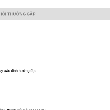
HỎI THƯỜNG GẶP
oay xác đinh hướng đọc