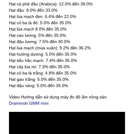
Hạt cà phê dầu (Arabica): 12.0% đến 38.0%
Hạt đậu: 8.0% đến 33.0%
Hạt lúa mạch đen: 6.4% đến 22.0%
Hạt cỏ ba lá đỏ: 5.0% đến 35.0%
Hạt lúa mạch 8.0% đến 35.0%
Hạt cao lương: 5% đến 35.0%
Hạt đậu tương: 7.5% đến 30.0%
Hạt lúa mạch (mùa xuân): 9.2% đến 36.2%
Hạt hướng dương: 5.0% đến 35.0%
Hạt tiểu hắc mạch: 7.4% đến 35.0%
Hạt cây lúa mì: 7.3% đến 35.0%
Hạt cỏ ba lá trắng: 4.8% đến 35.0%
Hạt gạo trắng: 5.0% đến 35.0%
Hạt đậu vàng: 5.0% đến 35.0%
Video Hướng dẫn sử dụng máy đo độ ẩm nông sản
Draminski GMM mini