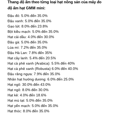
Thang độ ẩm theo từng loại hạt nông sản của máy đo
độ ẩm hạt GMM mini:
Đậu đỏ: 5.0% đến 35.0%
Đậu xanh: 5.0% đến 35.0%
Gạo lứt: 8.0% đến 23.8%
Bột kiều mạch: 5.0% đến 35.0%
Hạt cải dầu: 4.0% đến 30.0%
Đậu gà: 5.0% đến 35.0%
Lúa mì: 7.2% đến 35.0%
Đậu Hà Lan: 7.8% đến 35%
Hạt cây lanh: 5.4% đến 20.5%
Hạt cà phê xanh (Arabica): 5.5% đến 40%
Hạt cà phê xanh (Robusta) 6.0% đến 40.0%
Đậu răng ngựa: 7.9% đến 35.0%
Nhân hạt hướng dương: 6.0% đến 25.0%
Hạt ngô: 30.0% đến 43.0%
Hạt ngô: 8.0% đến 30.0%
Hạt kê: 4.0% đến 18.6%
Hạt mù tạt: 5.0% đến 35.0%
Hạt yến mạch: 5.0% đến 35.0%
Hạt thóc: 8.0% đến 35.0%