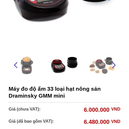
Máy đo độ ẩm 33 loại hạt nông sản
Draminsky GMM mini
Giá (chưa VAT):
6.000.000
VND
Giá (đã bao gồm VAT):
6.480.000
VND