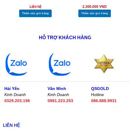
Liên hệ
2.300.000
VND
Thêm vào giỏ hàng
Thêm vào giỏ hàng
HỖ TRỢ KHÁCH HÀNG
Hải Yến
Văn Minh
QSGOLD
Kinh Doanh
Kinh Doanh
Hotline
0329.203.196
0981.223.253
086.888.9931
LIÊN HỆ