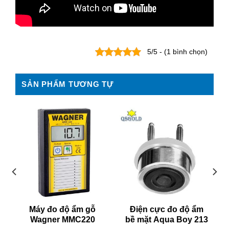
5/5 - (1 bình chọn)
SẢN PHẨM TƯƠNG TỰ
Máy đo độ ẩm gỗ
Điện cực đo độ ẩm
Wagner MMC220
bề mặt Aqua Boy 213