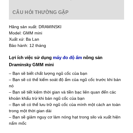
CÂU HỎI THƯỜNG GẶP
Hãng sản xuất: DRAMINSKI
Model: GMM mini
Xuất xứ: Ba Lan
Bảo hành: 12 tháng
Lợi ích việc sử dụng
máy đo độ ẩm
nông sản
Draminsky GMM mini
– Bạn sẽ biết chất lượng ngũ cốc của bạn
– Bạn sẽ có thể kiểm soát độ ẩm của ngũ cốc trước khi bán
nó
– Bạn sẽ tiết kiệm thời gian và tiền bạc liên quan đến các
khoản khấu trừ khi bán ngũ cốc của bạn
– Bạn sẽ có thể lưu trữ ngũ cốc của mình một cách an toàn
trong một thời gian dài
– Bạn sẽ giảm nguy cơ làm nóng hạt trong silo và xuất hiện
nấm mốc