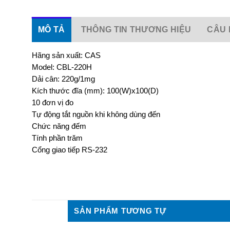
MÔ TẢ
THÔNG TIN THƯƠNG HIỆU
CÂU 
Hãng sản xuất: CAS
Model: CBL-220H
Dải cân: 220g/1mg
Kích thước đĩa (mm): 100(W)x100(D)
10 đơn vị đo
Tự động tắt nguồn khi không dùng đến
Chức năng đếm
Tính phần trăm
Cổng giao tiếp RS-232
SẢN PHẨM TƯƠNG TỰ