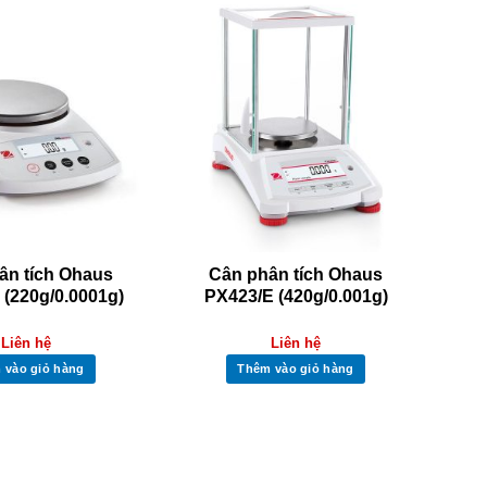
ân tích Ohaus
Cân phân tích Ohaus
(220g/0.0001g)
PX423/E (420g/0.001g)
Liên hệ
Liên hệ
 vào giỏ hàng
Thêm vào giỏ hàng