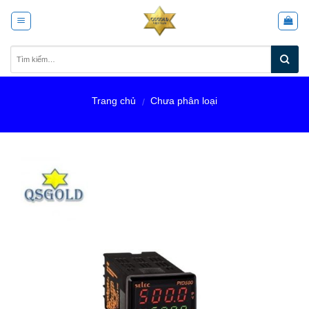
Skip
to
content
Trang chủ
Chưa phân loại
/