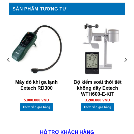
SẢN PHẨM TƯƠNG TỰ
Máy dò khí ga lạnh
Bộ kiểm soát thời tiết
Extech RD300
không dây Extech
WTH600-E-KIT
5.000.000
VND
3.200.000
VND
Thêm vào giỏ hàng
Thêm vào giỏ hàng
HỖ TRỢ KHÁCH HÀNG