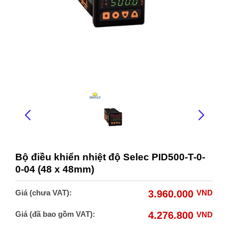
Bộ điều khiển nhiệt độ Selec PID500-T-0-
0-04 (48 x 48mm)
Giá (chưa VAT):
3.960.000
VND
Giá (đã bao gồm VAT):
4.276.800
VND