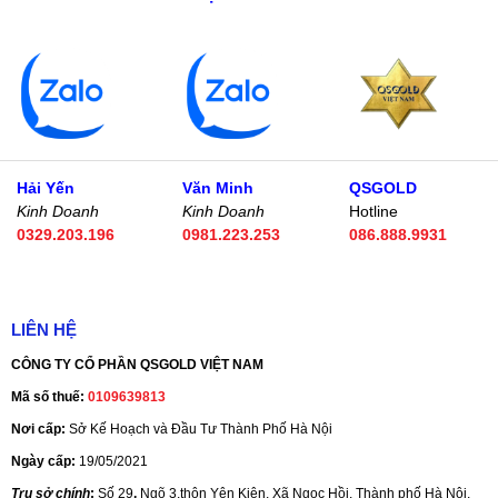
Hải Yến
Văn Minh
QSGOLD
Kinh Doanh
Kinh Doanh
Hotline
0329.203.196
0981.223.253
086.888.9931
LIÊN HỆ
CÔNG TY CỔ PHẦN QSGOLD VIỆT NAM
Mã số thuế:
0109639813
Nơi cấp:
Sở Kế Hoạch và Đầu Tư Thành Phố Hà Nội
Ngày cấp:
19/05/2021
Trụ sở chính
:
Số 29
,
Ngõ 3,thôn Yên Kiện, Xã Ngọc Hồi, Thành phố Hà Nội,