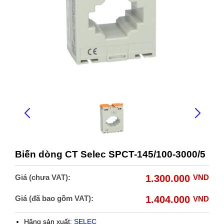
Biến dòng CT Selec SPCT-145/100-3000/5
Giá (chưa VAT):
1.300.000
VND
Giá (đã bao gồm VAT):
1.404.000
VND
Hãng sản xuất:
SELEC