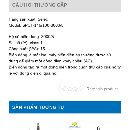
CÂU HỎI THƯỜNG GẶP
Hãng sản xuất: Selec
Model: SPCT-145/100-3000/5
Hệ số biến dòng: 3000/5
Sai số (%): class 1
Công suất (V/A): 15
Biến dòng là một loại máy biến điện áp thường được sử
dụng để giảm một dòng điện xoay chiều (AC).
Biến dòng tạo ra một dòng điện trong cuộn thứ cấp của nó tỷ
lệ với dòng điện đi qua nó.
Rate this product
SẢN PHẨM TƯƠNG TỰ