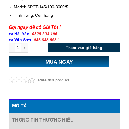
Model: SPCT-145/100-3000/5
Tình trạng:
Còn hàng
Gọi ngay để có Giá Tốt !
»» Hải Yến:
0329.203.196
»» Văn Sơn:
086.888.9931
Số lượng
Thêm vào giỏ hàng
MUA NGAY
Rate this product
MÔ TẢ
THÔNG TIN THƯƠNG HIỆU