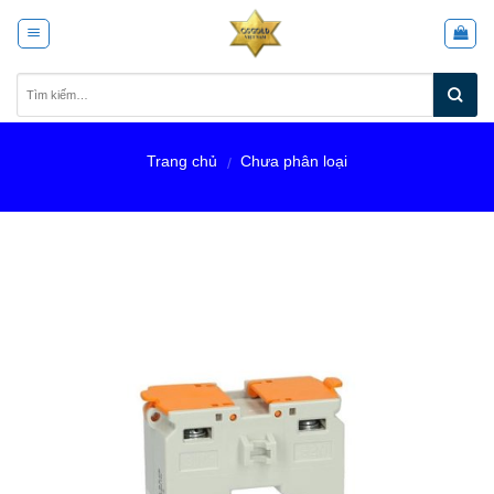
Skip
to
content
Trang chủ
Chưa phân loại
/