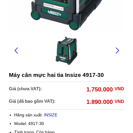
Máy cân mực hai tia Insize 4917-30
Giá (chưa VAT):
1.750.000
VND
Giá (đã bao gồm VAT):
1.890.000
VND
Hãng sản xuất:
INSIZE
Model: 4917-30
Tình trạng:
Còn hàng