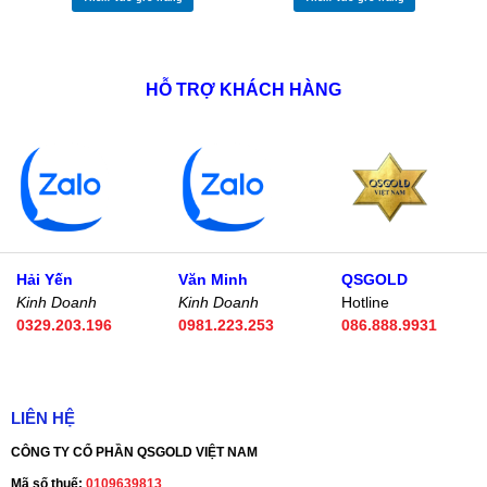
HỖ TRỢ KHÁCH HÀNG
Hải Yến
Văn Minh
QSGOLD
Kinh Doanh
Kinh Doanh
Hotline
0329.203.196
0981.223.253
086.888.9931
LIÊN HỆ
CÔNG TY CỔ PHẦN QSGOLD VIỆT NAM
Mã số thuế:
0109639813