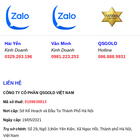
Hải Yến
Văn Minh
QSGOLD
Kinh Doanh
Kinh Doanh
Hotline
0329.203.196
0981.223.253
086.888.9931
LIÊN HỆ
CÔNG TY CỔ PHẦN QSGOLD VIỆT NAM
Mã số thuế:
0109639813
Nơi cấp:
Sở Kế Hoạch và Đầu Tư Thành Phố Hà Nội
Ngày cấp:
19/05/2021
Trụ sở chính
:
Số 29
,
Ngõ 3,thôn Yên Kiện, Xã Ngọc Hồi, Thành phố Hà Nội,
Việt Nam