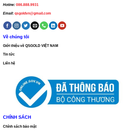
Hotine:
086.888.9931
Email
:
qsgoldvn@gmail.com
Về chúng tôi
Giới thiệu về QSGOLD VIỆT NAM
Tin tức
Liên hệ
CHÍNH SÁCH
Chính sách bảo mật