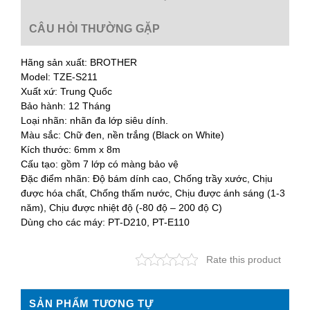
CÂU HỎI THƯỜNG GẶP
Hãng sản xuất: BROTHER
Model: TZE-S211
Xuất xứ: Trung Quốc
Bảo hành: 12 Tháng
Loại nhãn: nhãn đa lớp siêu dính.
Màu sắc: Chữ đen, nền trắng (Black on White)
Kích thước: 6mm x 8m​
Cấu tạo: gồm 7 lớp có màng bảo vệ
Đặc điểm nhãn: Độ bám dính cao, Chống trầy xước, Chịu
được hóa chất, Chống thấm nước, Chịu được ánh sáng (1-3
năm), Chịu được nhiệt độ (-80 độ – 200 độ C)
Dùng cho các máy: PT-D210, PT-E110
Rate this product
SẢN PHẨM TƯƠNG TỰ