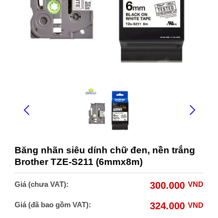
Băng nhãn siêu dính chữ đen, nền trắng
Brother TZE-S211 (6mmx8m​)
Giá (chưa VAT):
300.000
VND
Giá (đã bao gồm VAT):
324.000
VND