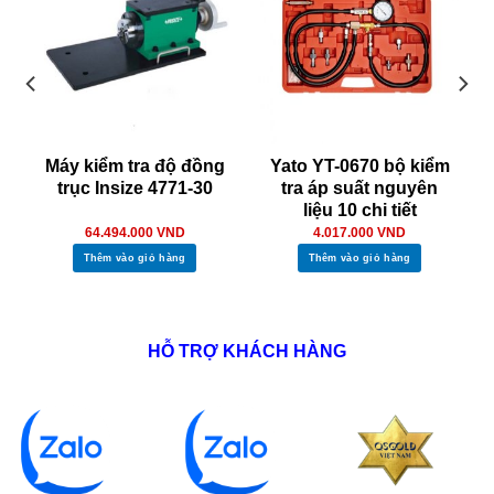
Máy kiểm tra độ đồng
Yato YT-0670 bộ kiểm
trục Insize 4771-30
tra áp suất nguyên
liệu 10 chi tiết
64.494.000
VND
4.017.000
VND
Thêm vào giỏ hàng
Thêm vào giỏ hàng
HỖ TRỢ KHÁCH HÀNG