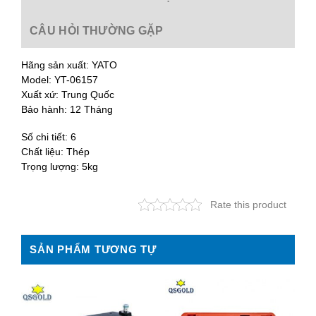
CÂU HỎI THƯỜNG GẶP
Hãng sản xuất: YATO
Model: YT-06157
Xuất xứ: Trung Quốc
Bảo hành: 12 Tháng
Số chi tiết: 6
Chất liệu: Thép
Trọng lượng: 5kg
Rate this product
SẢN PHẨM TƯƠNG TỰ