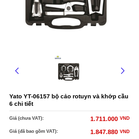
Yato YT-06157 bộ cảo rotuyn và khớp cầu
6 chi tiết
Giá (chưa VAT):
1.711.000
VND
Giá (đã bao gồm VAT):
1.847.880
VND