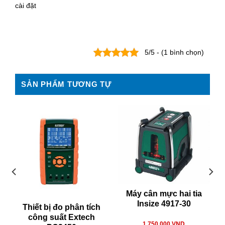
cài đặt
5/5 - (1 bình chọn)
SẢN PHẨM TƯƠNG TỰ
Máy cân mực hai tia
Insize 4917-30
Thiết bị đo phân tích
công suất Extech
1.750.000
VND