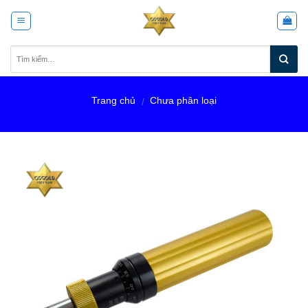
Skip
to
content
Trang chủ
Chưa phân loại
/