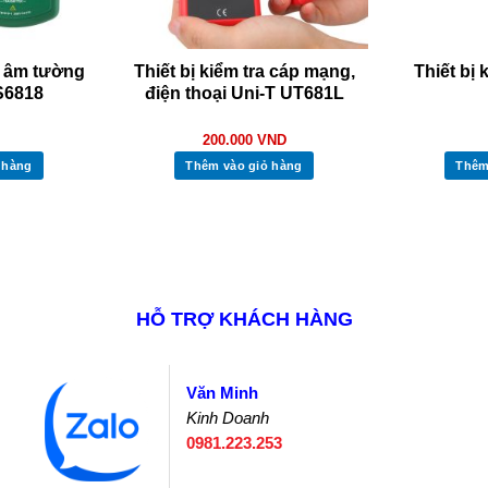
n âm tường
Thiết bị kiểm tra cáp mạng,
Thiết bị 
S6818
điện thoại Uni-T UT681L
200.000
VND
 hàng
Thêm vào giỏ hàng
Thêm
HỖ TRỢ KHÁCH HÀNG
Văn Minh
Kinh Doanh
0981.223.253