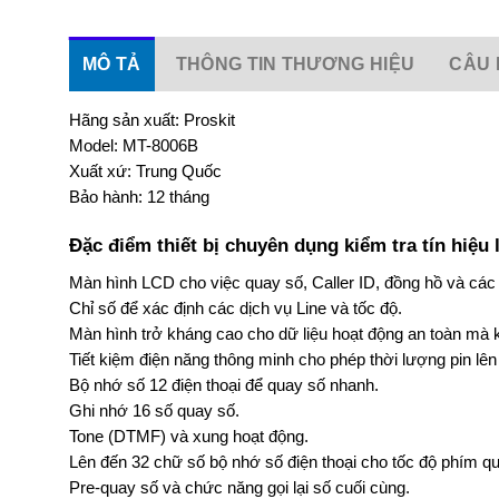
MÔ TẢ
THÔNG TIN THƯƠNG HIỆU
CÂU 
Hãng sản xuất: Proskit
Model: MT-8006B
Xuất xứ: Trung Quốc
Bảo hành: 12 tháng
Đặc điểm thiết bị chuyên dụng kiểm tra tín hiệu 
Màn hình LCD cho việc quay số, Caller ID, đồng hồ và các 
Chỉ số để xác định các dịch vụ Line và tốc độ.
Màn hình trở kháng cao cho dữ liệu hoạt động an toàn mà k
Tiết kiệm điện năng thông minh cho phép thời lượng pin lên
Bộ nhớ số 12 điện thoại để quay số nhanh.
Ghi nhớ 16 số quay số.
Tone (DTMF) và xung hoạt động.
Lên đến 32 chữ số bộ nhớ số điện thoại cho tốc độ phím q
Pre-quay số và chức năng gọi lại số cuối cùng.