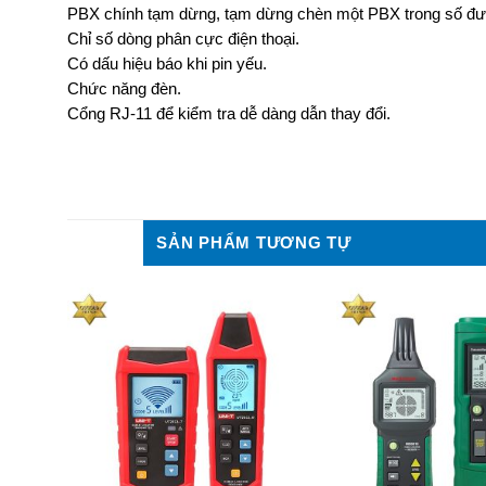
PBX chính tạm dừng, tạm dừng chèn một PBX trong số đượ
Chỉ số dòng phân cực điện thoại.
Có dấu hiệu báo khi pin yếu.
Chức năng đèn.
Cổng RJ-11 để kiểm tra dễ dàng dẫn thay đổi.
SẢN PHẨM TƯƠNG TỰ