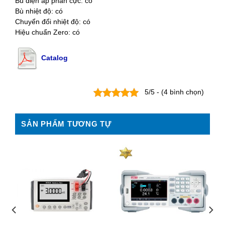
Bù điện áp phân cực: có
Bù nhiệt độ: có
Chuyển đổi nhiệt độ: có
Hiệu chuẩn Zero: có
Catalog
5/5 - (4 bình chọn)
SẢN PHẨM TƯƠNG TỰ