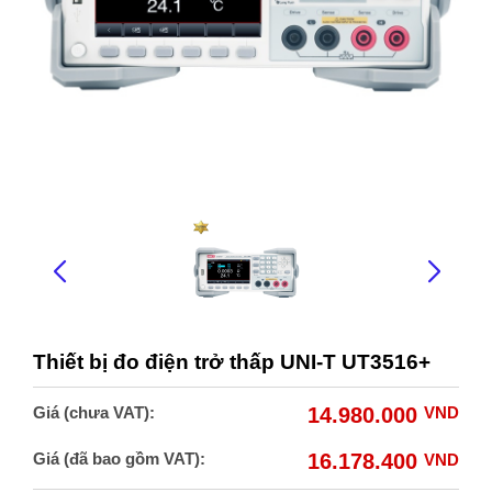
Thiết bị đo điện trở thấp UNI-T UT3516+
Giá (chưa VAT):
14.980.000
VND
Giá (đã bao gồm VAT):
16.178.400
VND