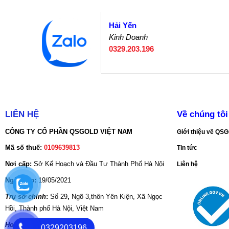
Hải Yến
Kinh Doanh
0329.203.196
LIÊN HỆ
Về chúng tôi
CÔNG TY CỔ PHẦN QSGOLD VIỆT NAM
Giới thiệu về Q
Mã số thuế:
0109639813
Tin tức
Nơi cấp:
Sở Kế Hoạch và Đầu Tư Thành Phố Hà Nội
Liên hệ
Ngày cấp:
19/05/2021
Trụ sở chính
:
Số 29
,
Ngõ 3,thôn Yên Kiện, Xã Ngọc
Hồi, Thành phố Hà Nội, Việt Nam
Hotine:
086.888.9931
0329203196