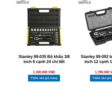
Stanley 89-035 Bộ khẩu 3/8
Stanley 89-092 b
inch 6 cạnh 24 chi tiết
inch 12 cạnh 16
1.300.000
VND
1.390.000
Thêm vào giỏ hàng
Thêm vào giỏ