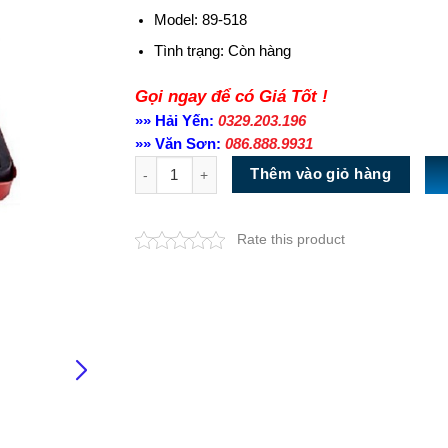
Model: 89-518
Tình trạng:
Còn hàng
Gọi ngay để có Giá Tốt !
»» Hải Yến:
0329.203.196
»» Văn Sơn:
086.888.9931
Số lượng
Thêm vào giỏ hàng
Rate this product