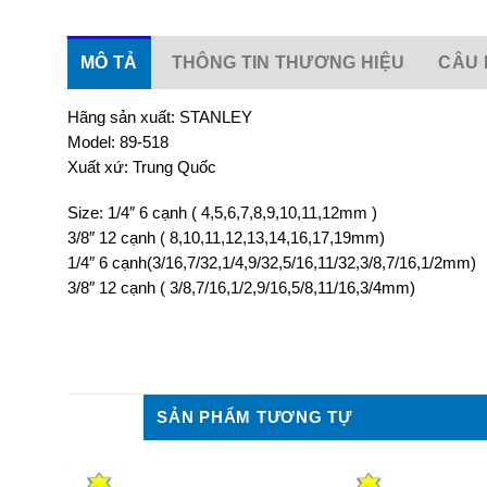
MÔ TẢ
THÔNG TIN THƯƠNG HIỆU
CÂU 
Hãng sản xuất: STANLEY
Model: 89-518
Xuất xứ: Trung Quốc
Size: 1/4″ 6 cạnh ( 4,5,6,7,8,9,10,11,12mm )
3/8″ 12 cạnh ( 8,10,11,12,13,14,16,17,19mm)
1/4″ 6 cạnh(3/16,7/32,1/4,9/32,5/16,11/32,3/8,7/16,1/2mm)
3/8″ 12 cạnh ( 3/8,7/16,1/2,9/16,5/8,11/16,3/4mm)
SẢN PHẨM TƯƠNG TỰ