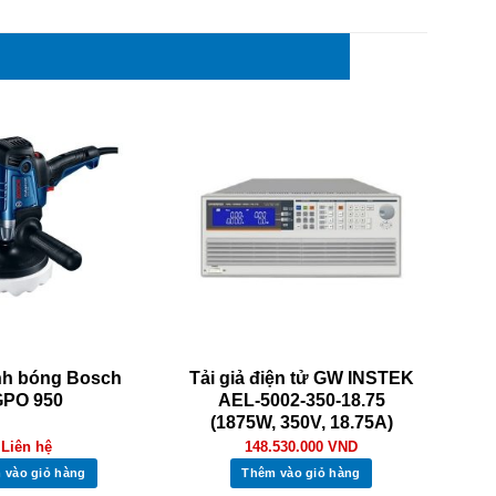
nh bóng Bosch
Tải giả điện tử GW INSTEK
GPO 950
AEL-5002-350-18.75
(1875W, 350V, 18.75A)
Liên hệ
148.530.000
VND
 vào giỏ hàng
Thêm vào giỏ hàng