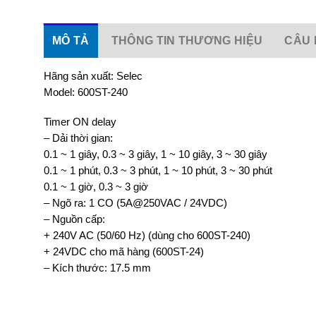
MÔ TẢ
THÔNG TIN THƯƠNG HIỆU
CÂU 
Hãng sản xuất: Selec
Model: 600ST-240
Timer ON delay
– Dải thời gian:
0.1 ~ 1 giây, 0.3 ~ 3 giây, 1 ~ 10 giây, 3 ~ 30 giây
0.1 ~ 1 phút, 0.3 ~ 3 phút, 1 ~ 10 phút, 3 ~ 30 phút
0.1 ~ 1 giờ, 0.3 ~ 3 giờ
– Ngõ ra: 1 CO (5A@250VAC / 24VDC)
– Nguồn cấp:
+ 240V AC (50/60 Hz) (dùng cho 600ST-240)
+ 24VDC cho mã hàng (600ST-24)
– Kích thước: 17.5 mm