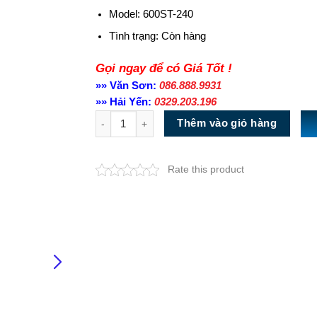
Model: 600ST-240
Tình trạng:
Còn hàng
Gọi ngay để có Giá Tốt !
»» Văn Sơn:
086.888.9931
»» Hải Yến:
0329.203.196
Số lượng
Thêm vào giỏ hàng
Rate this product