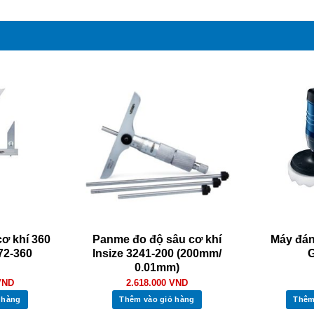
ơ khí 360
Panme đo độ sâu cơ khí
Máy đá
72-360
Insize 3241-200 (200mm/
0.01mm)
VND
2.618.000
VND
 hàng
Thêm vào giỏ hàng
Thêm