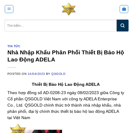
Skip
to
content
TIN TỨC
Nhà Nhập Khẩu Phân Phối Thiết Bị Bảo Hộ
Lao Động ADELA
POSTED ON
14/04/2023
BY
QSGOLD
Thiết Bị Bảo Hộ Lao Động ADELA
Theo hợp đồng số AD-0208-23 ngày 08/02/2023 giữa Công ty
Cổ phần QSGOLD Việt Nam với công ty ADELA Enterprise
Co., Ltd. QSGOLD chính thức trở thành nhà nhập khẩu, nhà
phân phối, đại lý chính thức thiết bị bảo hộ lao động ADELA
tại Việt Nam