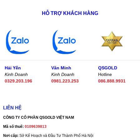
HỖ TRỢ KHÁCH HÀNG
Hải Yến
Văn Minh
QSGOLD
Kinh Doanh
Kinh Doanh
Hotline
0329.203.196
0981.223.253
086.888.9931
LIÊN HỆ
CÔNG TY CỔ PHẦN QSGOLD VIỆT NAM
Mã số thuế:
0109639813
Nơi cấp:
Sở Kế Hoạch và Đầu Tư Thành Phố Hà Nội