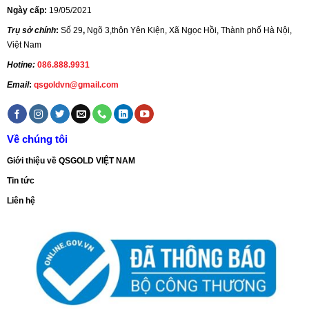
Ngày cấp:
19/05/2021
Trụ sở chính
:
Số 29
,
Ngõ 3,thôn Yên Kiện, Xã Ngọc Hồi, Thành phố Hà Nội,
Việt Nam
Hotine:
086.888.9931
Email
:
qsgoldvn@gmail.com
Về chúng tôi
Giới thiệu về QSGOLD VIỆT NAM
Tin tức
Liên hệ