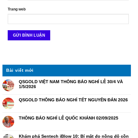
Trang web
Bài viết mới
QSGOLD VIỆT NAM THÔNG BÁO NGHỈ LỄ 30/4 VÀ
1/5/2026
QSGOLD THÔNG BÁO NGHỈ TẾT NGUYÊN ĐÁN 2026
THÔNG BÁO NGHỈ LỄ QUỐC KHÁNH 02/09/2025
Khám phá Sentech iBlow 10: Bí mật đo nồng độ cồn