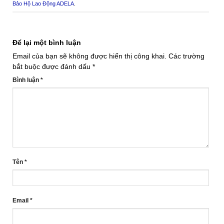
Bảo Hộ Lao Động ADELA
.
Để lại một bình luận
Email của bạn sẽ không được hiển thị công khai.
Các trường
bắt buộc được đánh dấu
*
Bình luận
*
Tên
*
Email
*