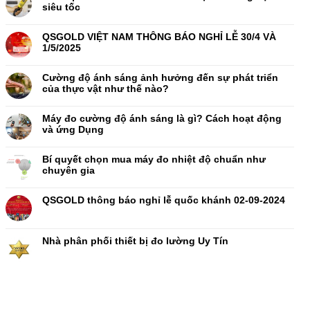
siêu tốc
QSGOLD VIỆT NAM THÔNG BÁO NGHỈ LỄ 30/4 VÀ
1/5/2025
Cường độ ánh sáng ảnh hưởng đến sự phát triển
của thực vật như thế nào?
Máy đo cường độ ánh sáng là gì? Cách hoạt động
và ứng Dụng
Bí quyết chọn mua máy đo nhiệt độ chuẩn như
chuyên gia
QSGOLD thông báo nghỉ lễ quốc khánh 02-09-2024
Nhà phân phối thiết bị đo lường Uy Tín