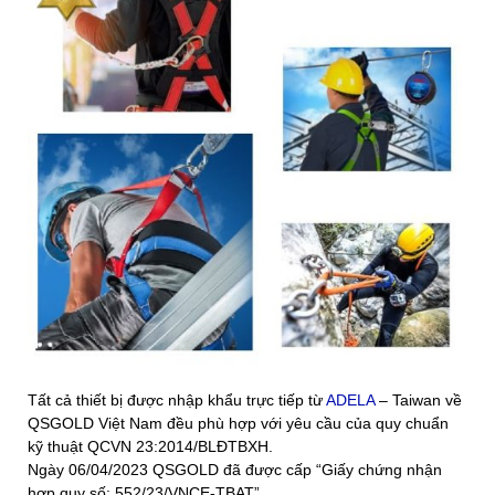
Tất cả thiết bị được nhập khẩu trực tiếp từ
ADELA
– Taiwan về
QSGOLD Việt Nam đều phù hợp với yêu cầu của quy chuẩn
kỹ thuật QCVN 23:2014/BLĐTBXH.
Ngày 06/04/2023 QSGOLD đã được cấp “Giấy chứng nhận
hợp quy số: 552/23/VNCE-TBAT”