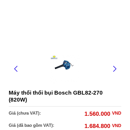
Máy thổi thổi bụi Bosch GBL82-270
(820W)
Giá (chưa VAT):
1.560.000
VND
Giá (đã bao gồm VAT):
1.684.800
VND