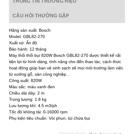
THÔNG TIN THƯƠNG HIỆU
CÂU HỎI THƯỜNG GẶP
Hãng sản xuất: Bosch
Model: GBL82-270
Xuất xứ: Ấn độ
Bảo hành: 12 tháng
Máy thổi thổi bụi 820W Bosch GBL82-270 được thiết kế rất
tiện lợi từ hình dáng, tính năng cho đến thao tác, cách thức
hoạt động giúp bạn vệ sinh sạch sẽ mọi môi trường làm việc
từ xưởng gỗ, sàn công nghiệp…
Công suất: 820W
Màu sắc: màu xanh đen
Chiều dài dây: 2 m
Trọng lượng: 1.8 kg
Lưu lượng khí: 4.5 m3/ph
Tốc độ không tải: 0-16000 rpm
Phụ kiện tiêu chuẩn: Vòi phun, túi chứa bụi