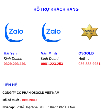
HỖ TRỢ KHÁCH HÀNG
Hải Yến
Văn Minh
QSGOLD
Kinh Doanh
Kinh Doanh
Hotline
0329.203.196
0981.223.253
086.888.9931
LIÊN HỆ
CÔNG TY CỔ PHẦN QSGOLD VIỆT NAM
Mã số thuế:
0109639813
Nơi cấp:
Sở Kế Hoạch và Đầu Tư Thành Phố Hà Nội