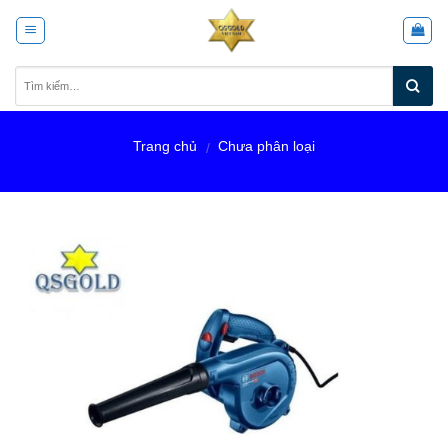
Skip
to
content
Trang chủ
Chưa phân loại
/