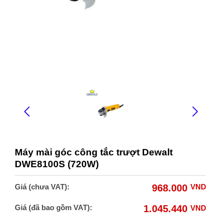
Máy mài góc công tắc trượt Dewalt
DWE8100S (720W)
Giá (chưa VAT):
968.000
VND
Giá (đã bao gồm VAT):
1.045.440
VND