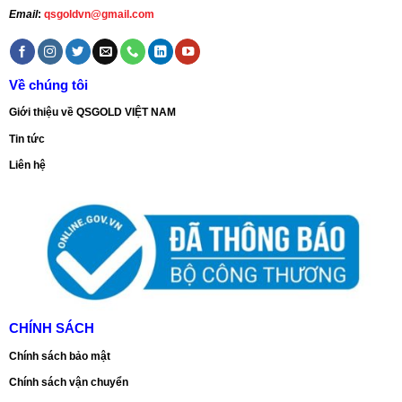
Email
:
qsgoldvn@gmail.com
Về chúng tôi
Giới thiệu về QSGOLD VIỆT NAM
Tin tức
Liên hệ
CHÍNH SÁCH
Chính sách bảo mật
Chính sách vận chuyển