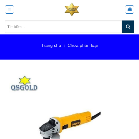
Skip
to
content
Trang chủ
Chưa phân loại
/