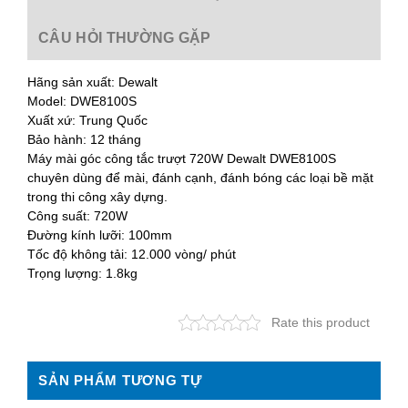
CÂU HỎI THƯỜNG GẶP
Hãng sản xuất: Dewalt
Model: DWE8100S
Xuất xứ: Trung Quốc
Bảo hành: 12 tháng
Máy mài góc công tắc trượt 720W Dewalt DWE8100S
chuyên dùng để mài, đánh cạnh, đánh bóng các loại bề mặt
trong thi công xây dựng.
Công suất: 720W
Đường kính lưỡi: 100mm
Tốc độ không tải: 12.000 vòng/ phút
Trọng lượng: 1.8kg
Rate this product
SẢN PHẨM TƯƠNG TỰ