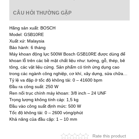
CÂU HỎI THƯỜNG GẶP
Hãng sản xuất: BOSCH
Model: GSB10RE
Xuất xứ: Malaysia
Bảo hành: 6 tháng
Máy khoan động lực 500W Bosch GSB10RE được dùng để
khoan lỗ trên các bề mặt chất liệu như: tường, gỗ, thép, bê
tông, các vật liệu cứng. Sản phẩm có tính ứng dụng cao
trong các ngành công nghiệp, cơ khí, xây dựng, sửa chữa…
Tỷ lệ va đập ở tốc độ không tải: 0 – 41600 bpm
Đầu ra công suất: 250 W
Ren nối trục chính máy khoan: 3/8 inch – 24 UNF
Trọng lượng không tính cáp: 1,5 kg
Đầu vào công suất định mức: 500 W
Tốc độ không tải: 0 – 2600 vòng/phút
Khả năng của đầu cặp: 1 – 10 mm
Rate this product