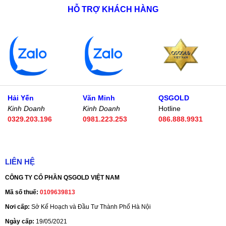
HỖ TRỢ KHÁCH HÀNG
Hải Yến
Văn Minh
QSGOLD
Kinh Doanh
Kinh Doanh
Hotline
0329.203.196
0981.223.253
086.888.9931
LIÊN HỆ
CÔNG TY CỔ PHẦN QSGOLD VIỆT NAM
Mã số thuế:
0109639813
Nơi cấp:
Sở Kế Hoạch và Đầu Tư Thành Phố Hà Nội
Ngày cấp:
19/05/2021