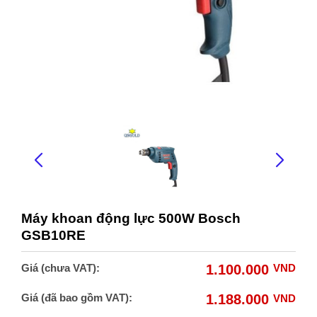
Máy khoan động lực 500W Bosch
GSB10RE
Giá (chưa VAT):
1.100.000
VND
Giá (đã bao gồm VAT):
1.188.000
VND