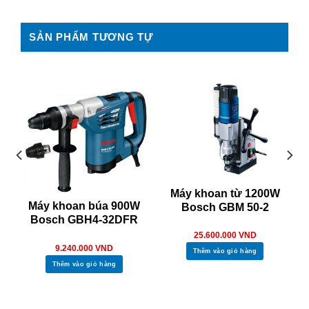
SẢN PHẨM TƯƠNG TỰ
Máy khoan từ 1200W
Máy khoan búa 900W
Bosch GBM 50-2
Bosch GBH4-32DFR
25.600.000
VND
9.240.000
VND
Thêm vào giỏ hàng
Thêm vào giỏ hàng