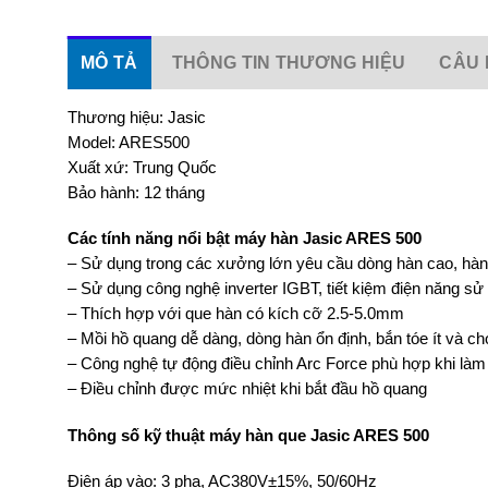
MÔ TẢ
THÔNG TIN THƯƠNG HIỆU
CÂU 
Thương hiệu: Jasic
Model: ARES500
Xuất xứ: Trung Quốc
Bảo hành: 12 tháng
Các tính năng nổi bật máy hàn Jasic ARES 500
– Sử dụng trong các xưởng lớn yêu cầu dòng hàn cao, hàn 
– Sử dụng công nghệ inverter IGBT, tiết kiệm điện năng sử
– Thích hợp với que hàn có kích cỡ 2.5-5.0mm
– Mồi hồ quang dễ dàng, dòng hàn ổn định, bắn tóe ít và 
– Công nghệ tự động điều chỉnh Arc Force phù hợp khi làm 
– Điều chỉnh được mức nhiệt khi bắt đầu hồ quang
Thông số kỹ thuật máy hàn que Jasic ARES 500
Điện áp vào: 3 pha, AC380V±15%, 50/60Hz