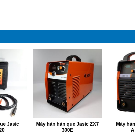
ue Jasic
Máy hàn hàn que Jasic ZX7
Máy hàn
20
300E
A