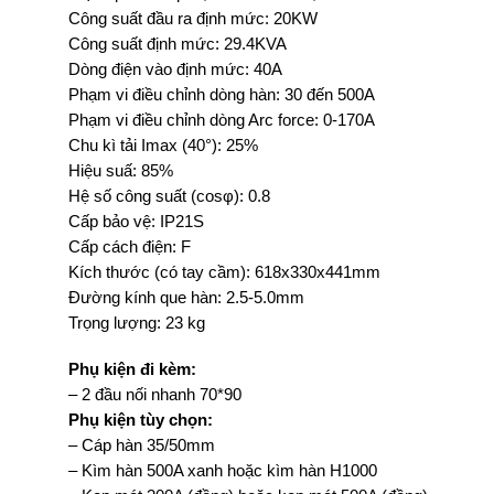
Công suất đầu ra định mức: 20KW
Công suất định mức: 29.4KVA
Dòng điện vào định mức: 40A
Phạm vi điều chỉnh dòng hàn: 30 đến 500A
Phạm vi điều chỉnh dòng Arc force: 0-170A
Chu kì tải Imax (40°): 25%
Hiệu suấ: 85%
Hệ số công suất (cosφ): 0.8
Cấp bảo vệ: IP21S
Cấp cách điện: F
Kích thước (có tay cầm): 618x330x441mm
Đường kính que hàn: 2.5-5.0mm
Trọng lượng: 23 kg
Phụ kiện đi kèm:
– 2 đầu nối nhanh 70*90
Phụ kiện tùy chọn:
– Cáp hàn 35/50mm
– Kìm hàn 500A xanh hoặc kìm hàn H1000