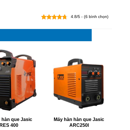
4.8/5 - (6 bình chọn)
 hàn que Jasic
Máy hàn hàn que Jasic
RES 400
ARC250I