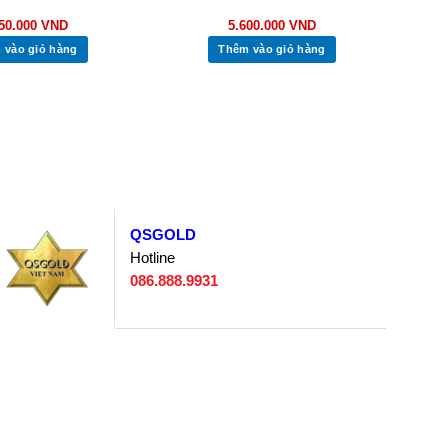
250.000
VND
5.600.000
VND
 vào giỏ hàng
Thêm vào giỏ hàng
QSGOLD
Hotline
086.888.9931