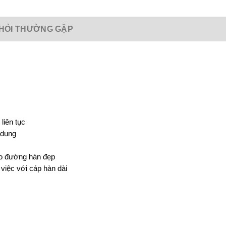
HỎI THƯỜNG GẶP
liên tục
 dụng
cho đường hàn đẹp
việc với cáp hàn dài