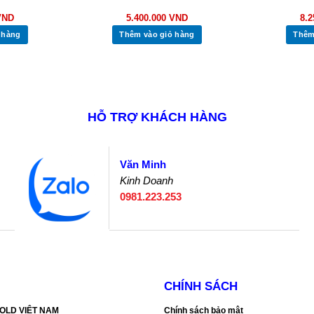
VND
5.400.000
VND
8.
 hàng
Thêm vào giỏ hàng
Thêm
HỖ TRỢ KHÁCH HÀNG
Văn Minh
Kinh Doanh
0981.223.253
CHÍNH SÁCH
SGOLD VIỆT NAM
Chính sách bảo mật