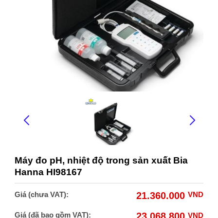
Máy đo pH, nhiệt độ trong sản xuất Bia
Hanna HI98167
Giá (chưa VAT):
21.360.000
VND
Giá (đã bao gồm VAT):
23.068.800
VND