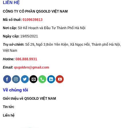
LIÊN HỆ
CÔNG TY CỔ PHẦN QSGOLD VIỆT NAM
Mã số thuế:
0109639813
Nơi cấp:
Sở Kế Hoạch và Đầu Tư Thành Phố Hà Nội
Ngày cấp:
19/05/2021
Trụ sở chính
:
Số 29
,
Ngõ 3,thôn Yên Kiện, Xã Ngọc Hồi, Thành phố Hà Nội,
Việt Nam
Hotine:
086.888.9931
Email
:
qsgoldvn@gmail.com
Về chúng tôi
Giới thiệu về QSGOLD VIỆT NAM
Tin tức
Liên hệ