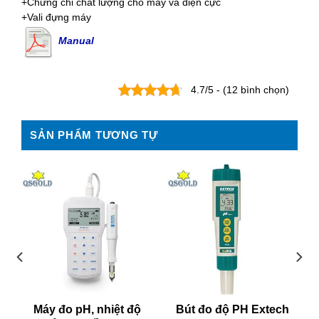
+Chứng chỉ chất lượng cho máy và điện cực
+Vali đựng máy
Manual
4.7/5 - (12 bình chọn)
SẢN PHẨM TƯƠNG TỰ
Máy đo pH, nhiệt độ
Bút đo độ PH Extech