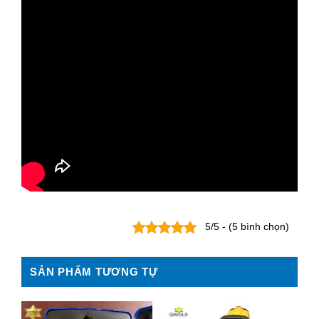
5/5 - (5 bình chọn)
SẢN PHẨM TƯƠNG TỰ