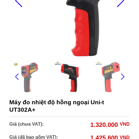
Máy đo nhiệt độ hồng ngoại Uni-t
UT302A+
Giá (chưa VAT):
1.320.000
VND
Giá (đã bao gồm VAT):
1.425.600
VND