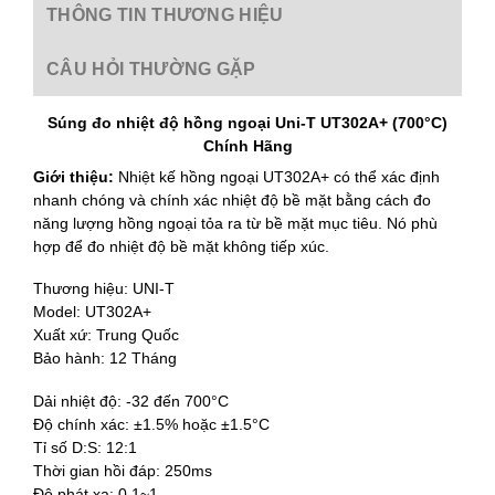
THÔNG TIN THƯƠNG HIỆU
CÂU HỎI THƯỜNG GẶP
Súng đo nhiệt độ hồng ngoại Uni-T UT302A+ (700°C)
Chính Hãng
Giới thiệu:
Nhiệt kế hồng ngoại UT302A+ có thể xác định
nhanh chóng và chính xác nhiệt độ bề mặt bằng cách đo
năng lượng hồng ngoại tỏa ra từ bề mặt mục tiêu. Nó phù
hợp để đo nhiệt độ bề mặt không tiếp xúc.
Thương hiệu: UNI-T
Model: UT302A+
Xuất xứ: Trung Quốc
Bảo hành: 12 Tháng
Dải nhiệt độ: -32 đến 700°C
Độ chính xác: ±1.5% hoặc ±1.5°C
Tỉ số D:S: 12:1
Thời gian hồi đáp: 250ms
Độ phát xạ: 0.1~1