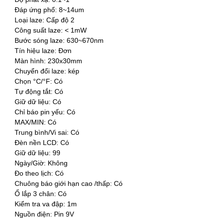
Đáp ứng phổ: 8~14um
Loại laze: Cấp độ 2
Công suất laze: < 1mW
Bước sóng laze: 630~670nm
Tín hiệu laze: Đơn
Màn hình: 230x30mm
Chuyển đổi laze: kép
Chọn °C/°F: Có
Tự động tắt: Có
Giữ dữ liệu: Có
Chỉ báo pin yếu: Có
MAX/MIN: Có
Trung bình/Vi sai: Có
Đèn nền LCD: Có
Giữ dữ liệu: 99
Ngày/Giờ: Không
Đo theo lịch: Có
Chuông báo giới hạn cao /thấp: Có
Ổ lắp 3 chân: Có
Kiểm tra va đập: 1m
Nguồn điện: Pin 9V