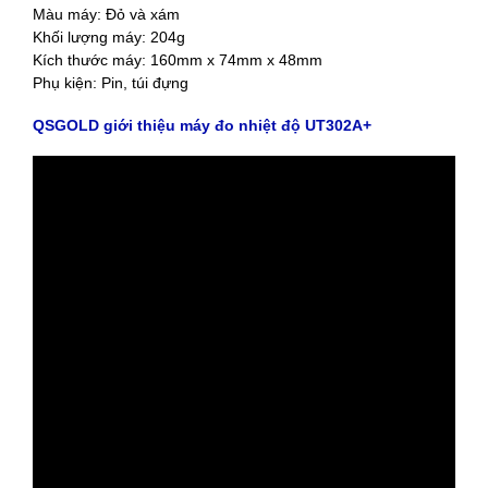
Màu máy: Đỏ và xám
Khối lượng máy: 204g
Kích thước máy: 160mm x 74mm x 48mm
Phụ kiện: Pin, túi đựng
QSGOLD giới thiệu máy đo nhiệt độ UT302A+