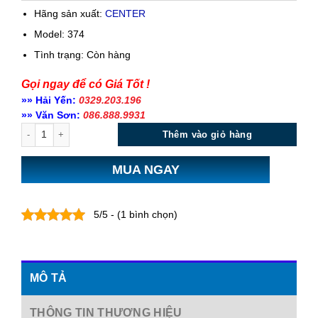
Hãng sản xuất:
CENTER
Model: 374
Tình trạng:
Còn hàng
Gọi ngay để có Giá Tốt !
»» Hải Yến:
0329.203.196
»» Văn Sơn:
086.888.9931
Số lượng
Thêm vào giỏ hàng
MUA NGAY
5/5 - (1 bình chọn)
MÔ TẢ
THÔNG TIN THƯƠNG HIỆU