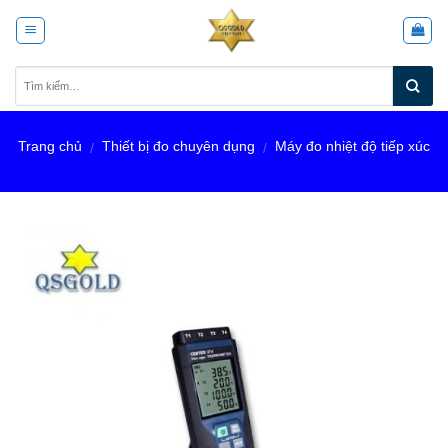
Skip
to
content
Trang chủ
Thiết bị đo chuyên dụng
Máy đo nhiệt độ tiếp xúc
/
/