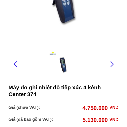
Máy đo ghi nhiệt độ tiếp xúc 4 kênh
Center 374
Giá (chưa VAT):
4.750.000
VND
Giá (đã bao gồm VAT):
5.130.000
VND