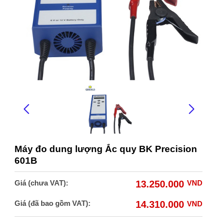
Máy đo dung lượng Ắc quy BK Precision
601B
Giá (chưa VAT):
13.250.000
VND
Giá (đã bao gồm VAT):
14.310.000
VND