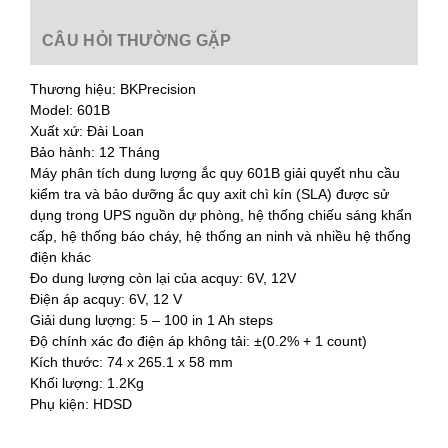
CÂU HỎI THƯỜNG GẶP
Thương hiệu: BKPrecision
Model: 601B
Xuất xứ: Đài Loan
Bảo hành: 12 Tháng
Máy phân tích dung lượng ắc quy 601B giải quyết nhu cầu
kiểm tra và bảo dưỡng ắc quy axit chì kín (SLA) được sử
dụng trong UPS nguồn dự phòng, hệ thống chiếu sáng khẩn
cấp, hệ thống báo cháy, hệ thống an ninh và nhiều hệ thống
điện khác
Đo dung lượng còn lại của acquy: 6V, 12V
Điện áp acquy: 6V, 12 V
Giải dung lượng: 5 – 100 in 1 Ah steps
Độ chính xác đo điện áp không tải: ±(0.2% + 1 count)
Kích thước: 74 x 265.1 x 58 mm
Khối lượng: 1.2Kg
Phụ kiện: HDSD