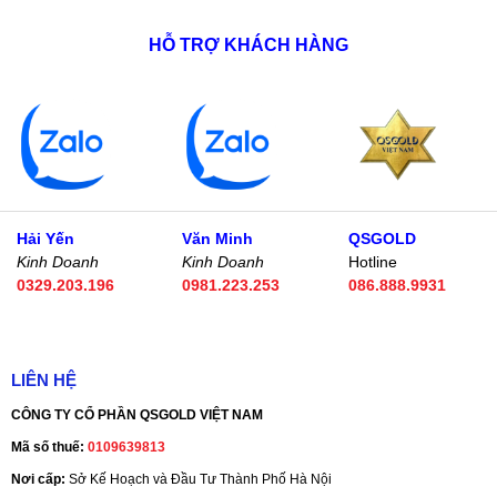
HỖ TRỢ KHÁCH HÀNG
Hải Yến
Văn Minh
QSGOLD
Kinh Doanh
Kinh Doanh
Hotline
0329.203.196
0981.223.253
086.888.9931
LIÊN HỆ
CÔNG TY CỔ PHẦN QSGOLD VIỆT NAM
Mã số thuế:
0109639813
Nơi cấp:
Sở Kế Hoạch và Đầu Tư Thành Phố Hà Nội