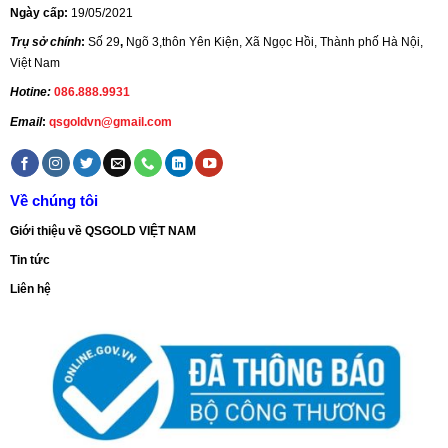
Ngày cấp:
19/05/2021
Trụ sở chính
:
Số 29
,
Ngõ 3,thôn Yên Kiện, Xã Ngọc Hồi, Thành phố Hà Nội,
Việt Nam
Hotine:
086.888.9931
Email
:
qsgoldvn@gmail.com
Về chúng tôi
Giới thiệu về QSGOLD VIỆT NAM
Tin tức
Liên hệ