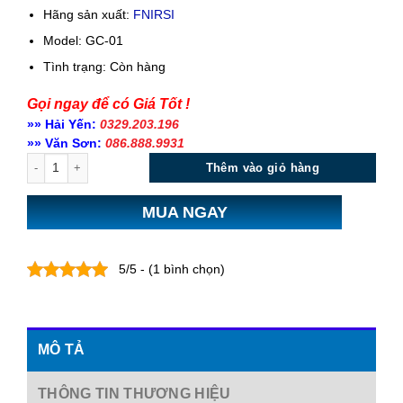
Hãng sản xuất:
FNIRSI
Model: GC-01
Tình trạng:
Còn hàng
Gọi ngay để có Giá Tốt !
»» Hải Yến:
0329.203.196
»» Văn Sơn:
086.888.9931
Số lượng
Thêm vào giỏ hàng
MUA NGAY
5/5 - (1 bình chọn)
MÔ TẢ
THÔNG TIN THƯƠNG HIỆU