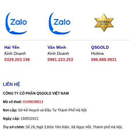
Hải Yến
Văn Minh
QSGOLD
Kinh Doanh
Kinh Doanh
Hotline
0329.203.196
0981.223.253
086.888.9931
LIÊN HỆ
CÔNG TY CỔ PHẦN QSGOLD VIỆT NAM
Mã số thuế:
0109639813
Nơi cấp:
Sở Kế Hoạch và Đầu Tư Thành Phố Hà Nội
Ngày cấp:
19/05/2021
Trụ sở chính
:
Số 29
,
Ngõ 3,thôn Yên Kiện, Xã Ngọc Hồi, Thành phố Hà Nội,