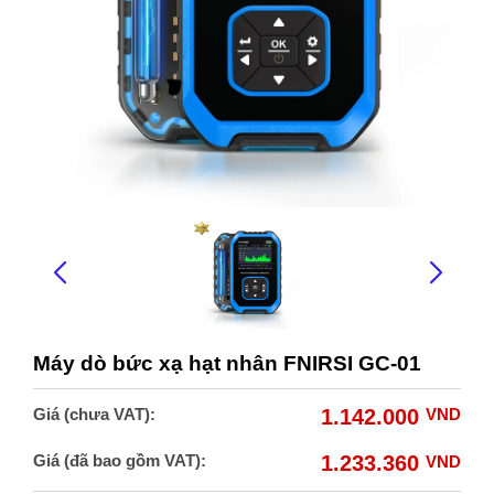
Máy dò bức xạ hạt nhân FNIRSI GC-01
Giá (chưa VAT):
1.142.000
VND
Giá (đã bao gồm VAT):
1.233.360
VND