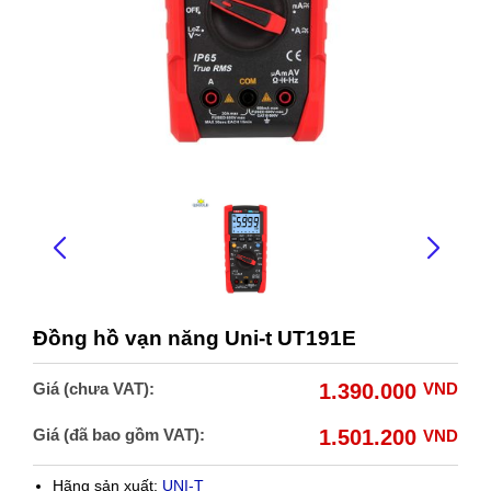
Đồng hồ vạn năng Uni-t UT191E
Giá (chưa VAT):
1.390.000
VND
Giá (đã bao gồm VAT):
1.501.200
VND
Hãng sản xuất:
UNI-T