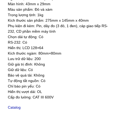
Màn hình: 43mm x 29mm
Màu sản phẩm: Đỏ và xám
Trọng lượng tịnh: 1kg
Kích thước sản phẩm: 275mm x 145mm x 40mm
Phụ kiện đi kèm: Pin, dây đo (3 đỏ, 1 đen), cáp giao tiếp RS-
232, CD phần mềm máy tính
Chọn dải tự động: Có
RS-232: Có
Hiển thị: LCD 128×64
Kích thước ngàm: 80mm×80mm
Lưu trữ dữ liệu: 200
Giữ giá trị đỉnh: Không
Giữ dữ liệu: Có
Bảo vệ quá tải: Không
Tự động tắt nguồn: Có
Chỉ báo pin yếu: Có
Hiển thị vượt dải: OL
Cấp đo lường: CAT III 600V
Catalog