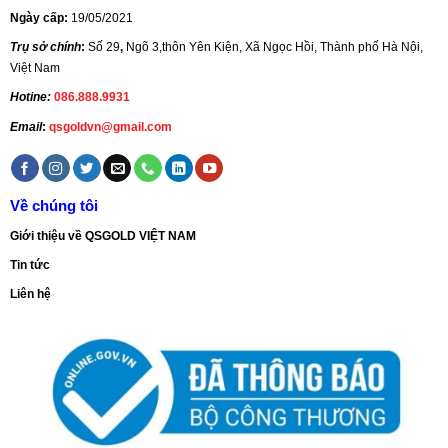
Ngày cấp:
19/05/2021
Trụ sở chính
:
Số 29
,
Ngõ 3,thôn Yên Kiện, Xã Ngọc Hồi, Thành phố Hà Nội,
Việt Nam
Hotine:
086.888.9931
Email
:
qsgoldvn@gmail.com
Về chúng tôi
Giới thiệu về QSGOLD VIỆT NAM
Tin tức
Liên hệ