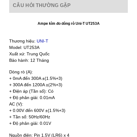
CÂU HỎI THƯỜNG GẶP
Ampe kìm đo dòng rò Uni-T UT253A
Thương hiệu:
UNI-T
Model: UT253A
Xuất xứ: Trung Quốc
Bảo hành: 12 Tháng
Dòng rò (A):
+ 0mA đến 300A ±(1.5%+3)
+ 300A đến 1200A ±(2%+3)
+ Điện áp (Tần số): Có
+ Độ phân giải: 0.01mA
AC (V):
+ 0.00V đến 600V ±(1.5%+3)
+ Tần số: 50Hz/60Hz
+ Độ phân giải: 0.01V
Nguồn điện: Pin 1.5V (LR6) x 4