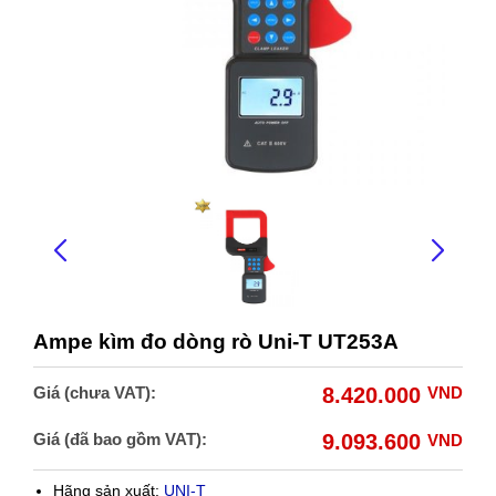
Ampe kìm đo dòng rò Uni-T UT253A
Giá (chưa VAT):
8.420.000
VND
Giá (đã bao gồm VAT):
9.093.600
VND
Hãng sản xuất:
UNI-T