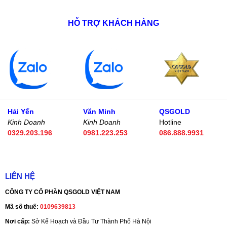
HỖ TRỢ KHÁCH HÀNG
Hải Yến
Văn Minh
QSGOLD
Kinh Doanh
Kinh Doanh
Hotline
0329.203.196
0981.223.253
086.888.9931
LIÊN HỆ
CÔNG TY CỔ PHẦN QSGOLD VIỆT NAM
Mã số thuế:
0109639813
Nơi cấp:
Sở Kế Hoạch và Đầu Tư Thành Phố Hà Nội