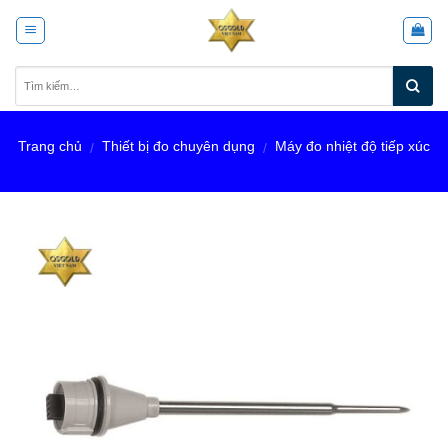
Skip
to
content
Trang chủ
Thiết bị đo chuyên dụng
Máy đo nhiệt độ tiếp xúc
/
/