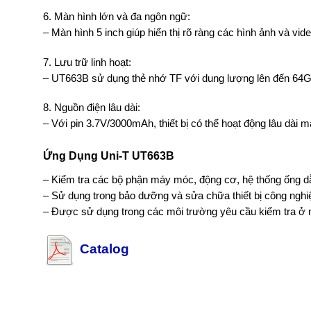
6. Màn hình lớn và đa ngôn ngữ:
– Màn hình 5 inch giúp hiển thị rõ ràng các hình ảnh và vi
7. Lưu trữ linh hoạt:
– UT663B sử dụng thẻ nhớ TF với dung lượng lên đến 64GB,
8. Nguồn điện lâu dài:
– Với pin 3.7V/3000mAh, thiết bị có thể hoạt động lâu dài 
Ứng Dụng Uni-T UT663B
– Kiểm tra các bộ phận máy móc, động cơ, hệ thống ống dẫ
– Sử dụng trong bảo dưỡng và sửa chữa thiết bị công nghi
– Được sử dụng trong các môi trường yêu cầu kiểm tra ở
Catalog