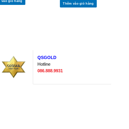
 vào giỏ hàng
Thêm vào giỏ hàng
QSGOLD
Hotline
086.888.9931