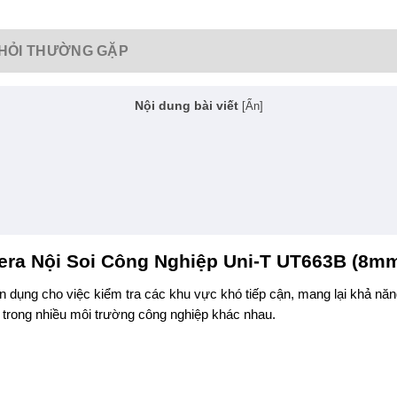
HỎI THƯỜNG GẶP
Nội dung bài viết
[
Ẩn
]
ra Nội Soi Công Nghiệp Uni-T UT663B (8m
 dụng cho việc kiểm tra các khu vực khó tiếp cận, mang lại khả năng q
 trong nhiều môi trường công nghiệp khác nhau.