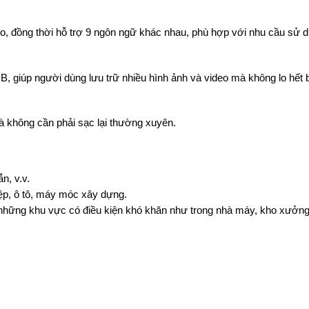
deo, đồng thời hỗ trợ 9 ngôn ngữ khác nhau, phù hợp với nhu cầu sử 
 giúp người dùng lưu trữ nhiều hình ảnh và video mà không lo hết 
mà không cần phải sạc lại thường xuyên.
n, v.v.
ệp, ô tô, máy móc xây dựng.
 những khu vực có điều kiện khó khăn như trong nhà máy, kho xưởn