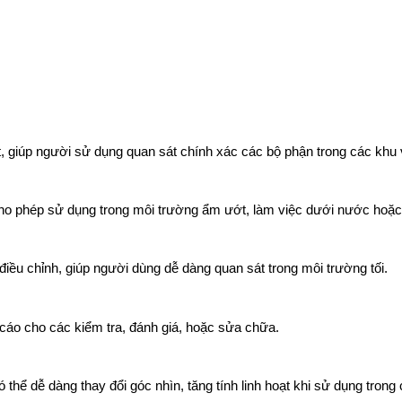
iết, giúp người sử dụng quan sát chính xác các bộ phận trong các khu 
o phép sử dụng trong môi trường ẩm ướt, làm việc dưới nước hoặc t
iều chỉnh, giúp người dùng dễ dàng quan sát trong môi trường tối.
 cáo cho các kiểm tra, đánh giá, hoặc sửa chữa.
hể dễ dàng thay đổi góc nhìn, tăng tính linh hoạt khi sử dụng trong