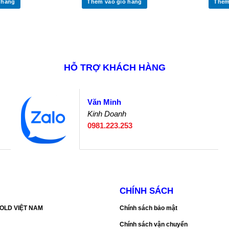
 hàng
Thêm vào giỏ hàng
Thêm
HỖ TRỢ KHÁCH HÀNG
Văn Minh
Kinh Doanh
0981.223.253
CHÍNH SÁCH
SGOLD VIỆT NAM
Chính sách bảo mật
Chính sách vận chuyển