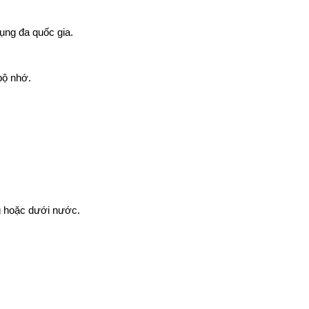
dụng đa quốc gia.
bộ nhớ.
g hoặc dưới nước.