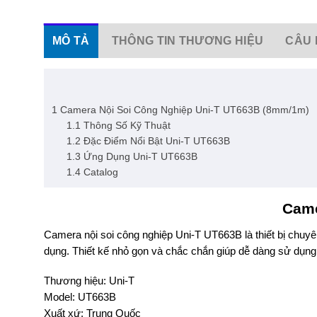
MÔ TẢ
THÔNG TIN THƯƠNG HIỆU
CÂU 
1
Camera Nội Soi Công Nghiệp Uni-T UT663B (8mm/1m)
1.1
Thông Số Kỹ Thuật
1.2
Đặc Điểm Nổi Bật Uni-T UT663B
1.3
Ứng Dụng Uni-T UT663B
1.4
Catalog
Came
Camera nội soi công nghiệp Uni-T UT663B là thiết bị chuyên
dụng. Thiết kế nhỏ gọn và chắc chắn giúp dễ dàng sử dụng
Thương hiệu: Uni-T
Model: UT663B
Xuất xứ: Trung Quốc