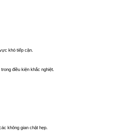
vực khó tiếp cận.
rong điều kiện khắc nghiệt.
 các không gian chật hẹp.