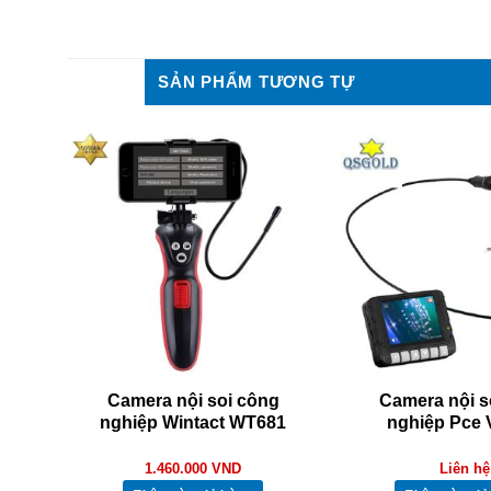
SẢN PHẨM TƯƠNG TỰ
g
Camera nội soi công
Camera nội s
-2M
nghiệp Wintact WT681
nghiệp Pce 
1.460.000
VND
Liên hệ