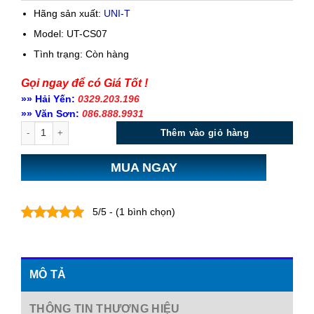
Hãng sản xuất:
UNI-T
Model: UT-CS07
Tình trạng:
Còn hàng
Gọi ngay để có Giá Tốt !
»» Hải Yến:
0329.203.196
»» Văn Sơn:
086.888.9931
Số lượng
Thêm vào giỏ hàng
MUA NGAY
5/5 - (1 bình chọn)
MÔ TẢ
THÔNG TIN THƯƠNG HIỆU