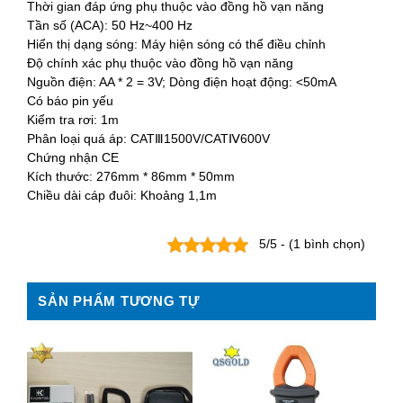
Thời gian đáp ứng phụ thuộc vào đồng hồ vạn năng
Tần số (ACA): 50 Hz~400 Hz
Hiển thị dạng sóng: Máy hiện sóng có thể điều chỉnh
Độ chính xác phụ thuộc vào đồng hồ vạn năng
Nguồn điện: AA * 2 = 3V; Dòng điện hoạt động: <50mA
Có báo pin yếu
Kiểm tra rơi: 1m
Phân loại quá áp: CATⅢ1500V/CATⅣ600V
Chứng nhận CE
Kích thước: 276mm * 86mm * 50mm
Chiều dài cáp đuôi: Khoảng 1,1m
5/5 - (1 bình chọn)
SẢN PHẨM TƯƠNG TỰ