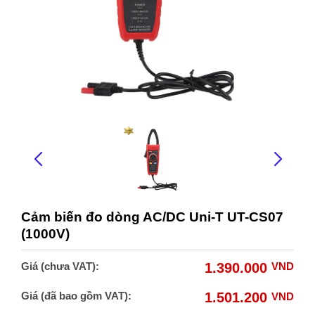
Cảm biến đo dòng AC/DC Uni-T UT-CS07
(1000V)
Giá (chưa VAT):
1.390.000
VND
Giá (đã bao gồm VAT):
1.501.200
VND