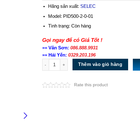
Hãng sản xuất:
SELEC
Model: PID500-2-0-01
Tình trạng:
Còn hàng
Gọi ngay để có Giá Tốt !
»» Văn Sơn:
086.888.9931
»» Hải Yến:
0329.203.196
Số lượng
Thêm vào giỏ hàng
Rate this product