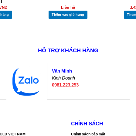
)
VND
Liên hệ
3.
 hàng
Thêm vào giỏ hàng
Thêm
HỖ TRỢ KHÁCH HÀNG
Văn Minh
Kinh Doanh
0981.223.253
CHÍNH SÁCH
SGOLD VIỆT NAM
Chính sách bảo mật