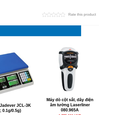
Rate this product
Máy dò cột sắt, dây điện
âm tường Laserliner
Jadever JCL-3K
080.965A
; 0.1g/0.5g)