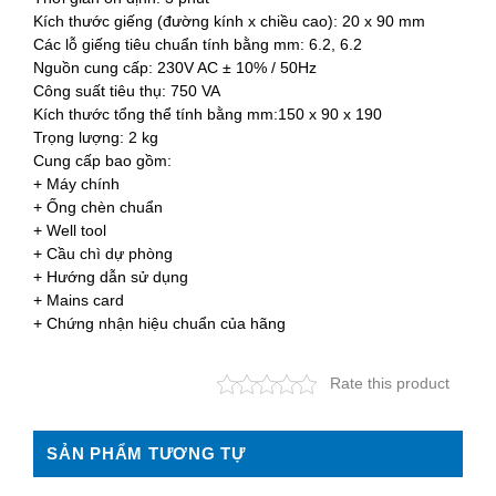
Kích thước giếng (đường kính x chiều cao): 20 x 90 mm
Các lỗ giếng tiêu chuẩn tính bằng mm: 6.2, 6.2
Nguồn cung cấp: 230V AC ± 10% / 50Hz
Công suất tiêu thụ: 750 VA
Kích thước tổng thể tính bằng mm:150 x 90 x 190
Trọng lượng: 2 kg
Cung cấp bao gồm:
+ Máy chính
+ Ống chèn chuẩn
+ Well tool
+ Cầu chì dự phòng
+ Hướng dẫn sử dụng
+ Mains card
+ Chứng nhận hiệu chuẩn của hãng
Rate this product
SẢN PHẨM TƯƠNG TỰ