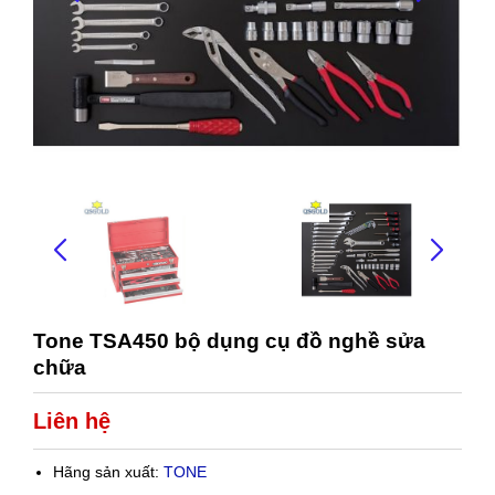
Tone TSA450 bộ dụng cụ đồ nghề sửa
chữa
Liên hệ
Hãng sản xuất:
TONE