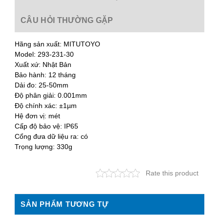
CÂU HỎI THƯỜNG GẶP
Hãng sản xuất: MITUTOYO
Model: 293-231-30
Xuất xứ: Nhật Bản
Bảo hành: 12 tháng
Dải đo: 25-50mm
Độ phân giải: 0.001mm
Độ chính xác: ±1µm
Hệ đơn vị: mét
Cấp độ bảo vệ: IP65
Cổng đưa dữ liệu ra: có
Trọng lượng: 330g
Rate this product
SẢN PHẨM TƯƠNG TỰ