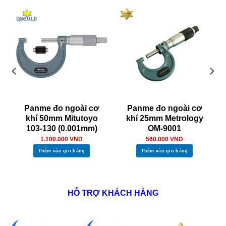
Panme đo ngoài cơ
Panme đo ngoài cơ
khí 50mm Mitutoyo
khí 25mm Metrology
103-130 (0.001mm)
OM-9001
1.100.000
VND
560.000
VND
Thêm vào giỏ hàng
Thêm vào giỏ hàng
HỖ TRỢ KHÁCH HÀNG