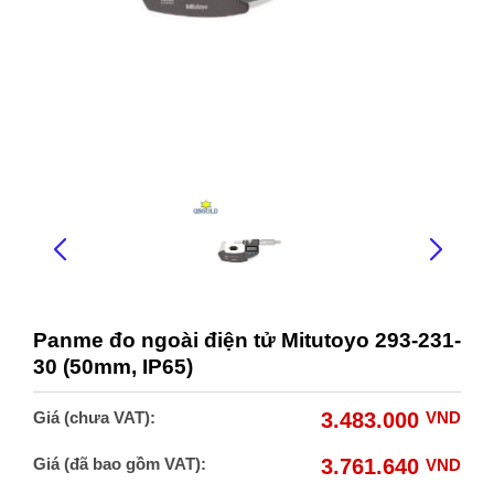
Panme đo ngoài điện tử Mitutoyo 293-231-
30 (50mm, IP65)
Giá (chưa VAT):
3.483.000
VND
Giá (đã bao gồm VAT):
3.761.640
VND