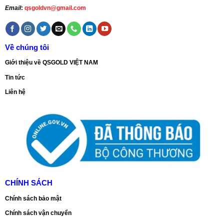
Email
:
qsgoldvn@gmail.com
Về chúng tôi
Giới thiệu về QSGOLD VIỆT NAM
Tin tức
Liên hệ
CHÍNH SÁCH
Chính sách bảo mật
Chính sách vận chuyển