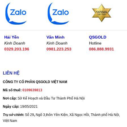
Hải Yến
Văn Minh
QSGOLD
Kinh Doanh
Kinh Doanh
Hotline
0329.203.196
0981.223.253
086.888.9931
LIÊN HỆ
CÔNG TY CỔ PHẦN QSGOLD VIỆT NAM
Mã số thuế:
0109639813
Nơi cấp:
Sở Kế Hoạch và Đầu Tư Thành Phố Hà Nội
Ngày cấp:
19/05/2021
Trụ sở chính
:
Số 29
,
Ngõ 3,thôn Yên Kiện, Xã Ngọc Hồi, Thành phố Hà Nội,
Việt Nam