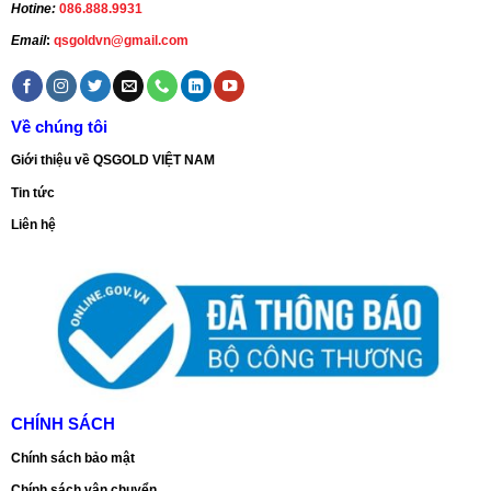
Hotine:
086.888.9931
Email
:
qsgoldvn@gmail.com
Về chúng tôi
Giới thiệu về QSGOLD VIỆT NAM
Tin tức
Liên hệ
CHÍNH SÁCH
Chính sách bảo mật
Chính sách vận chuyển