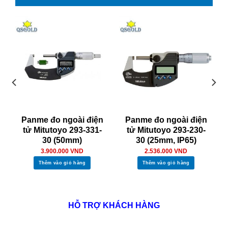
Panme đo ngoài điện
Panme đo ngoài điện
tử Mitutoyo 293-331-
tử Mitutoyo 293-230-
30 (50mm)
30 (25mm, IP65)
3.900.000
VND
2.536.000
VND
Thêm vào giỏ hàng
Thêm vào giỏ hàng
HỖ TRỢ KHÁCH HÀNG