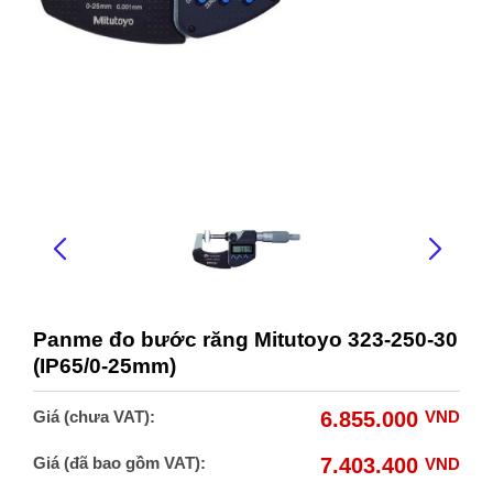
Panme đo bước răng Mitutoyo 323-250-30
(IP65/0-25mm)
Giá (chưa VAT):
6.855.000
VND
Giá (đã bao gồm VAT):
7.403.400
VND