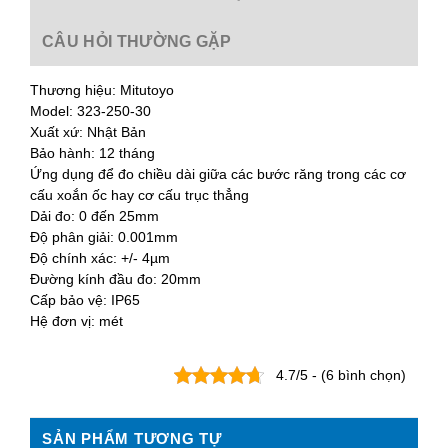
CÂU HỎI THƯỜNG GẶP
Thương hiệu: Mitutoyo
Model: 323-250-30
Xuất xứ: Nhật Bản
Bảo hành: 12 tháng
Ứng dụng để đo chiều dài giữa các bước răng trong các cơ
cấu xoắn ốc hay cơ cấu trục thẳng
Dải đo: 0 đến 25mm
Độ phân giải: 0.001mm
Độ chính xác: +/- 4µm
Đường kính đầu đo: 20mm
Cấp bảo vệ: IP65
Hệ đơn vị: mét
4.7/5 - (6 bình chọn)
SẢN PHẨM TƯƠNG TỰ