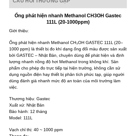
CÂU HỎI THƯỜNG GẶP
Ống phát hiện nhanh Methanol CH3OH Gastec
111L (20-1000ppm)
Giới thiệu:
Ống phát hiện nhanh Methanol CH₃OH GASTEC 111L (20–
1000 ppm) là thiết bị đo khí dạng ống đổi màu được sản xuất
bởi GASTEC – Nhật Bản, chuyên dùng để phát hiện và định
lượng nhanh nồng độ hơi Methanol trong không khí. Sản
phẩm cho phép đo trực tiếp tại hiện trường, không cần sử
dụng nguồn điện hay thiết bị phân tích phức tạp, giúp người
dùng đánh giá nhanh mức độ an toàn của môi trường làm
việc.
Thương hiệu: Gastec
Xuất xứ: Nhật Bản
Bảo hành: 12 tháng
Model: 111L
Vạch chỉ thị: 40 ~ 1000 ppm