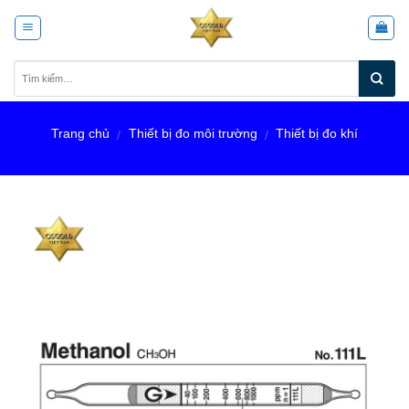
Skip
to
content
Trang chủ
Thiết bị đo môi trường
Thiết bị đo khí
/
/