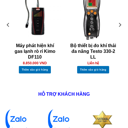
Máy phát hiện khí
Bộ thiết bị đo khí thải
gas lạnh rò rỉ Kimo
đa năng Testo 330-2
DF110
LL
8.850.000
VND
Liên hệ
Thêm vào giỏ hàng
Thêm vào giỏ hàng
HỖ TRỢ KHÁCH HÀNG