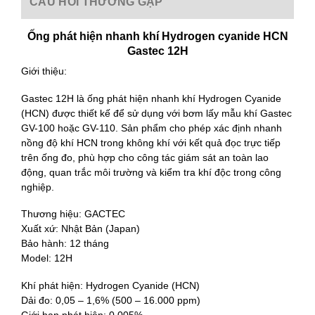
CÂU HỎI THƯỜNG GẶP
Ống phát hiện nhanh khí Hydrogen cyanide HCN
Gastec 12H
Giới thiệu:
Gastec 12H là ống phát hiện nhanh khí Hydrogen Cyanide
(HCN) được thiết kế để sử dụng với bơm lấy mẫu khí Gastec
GV-100 hoặc GV-110. Sản phẩm cho phép xác định nhanh
nồng độ khí HCN trong không khí với kết quả đọc trực tiếp
trên ống đo, phù hợp cho công tác giám sát an toàn lao
động, quan trắc môi trường và kiểm tra khí độc trong công
nghiệp.
Thương hiệu: GACTEC
Xuất xứ: Nhật Bản (Japan)
Bảo hành: 12 tháng
Model: 12H
Khí phát hiện: Hydrogen Cyanide (HCN)
Dải đo: 0,05 – 1,6% (500 – 16.000 ppm)