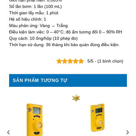
Giới hạn phát hiện: 0,005%
Số lần bơm: 1 lần (100 mL)
Thời gian lấy mẫu: 1 phút
Hệ số hiệu chỉnh: 1
Màu phản ứng: Vàng → Trắng
Điều kiện làm việc: 0 – 40°C; độ ẩm tương đối 0 – 90% RH
Quy cách: 10 ống/hộp (10 phép đo)
Thời hạn sử dụng: 36 tháng khi bảo quản đúng điều kiện.
5/5 - (1 bình chọn)
SẢN PHẨM TƯƠNG TỰ