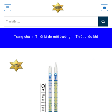
Skip
to
content
Trang chủ
Thiết bị đo môi trường
Thiết bị đo khí
/
/