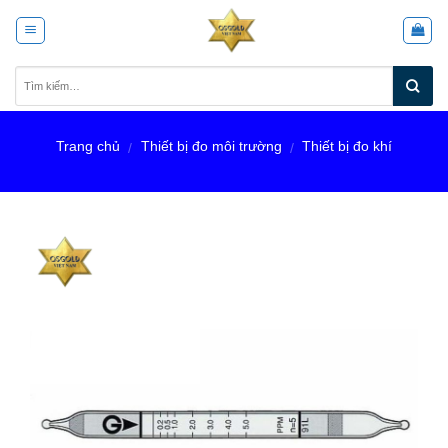
Skip
to
content
Trang chủ
Thiết bị đo môi trường
Thiết bị đo khí
/
/