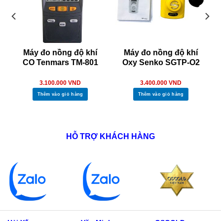
Máy đo nồng độ khí
Máy đo nồng độ khí
CO Tenmars TM-801
Oxy Senko SGTP-O2
3.100.000
VND
3.400.000
VND
Thêm vào giỏ hàng
Thêm vào giỏ hàng
HỖ TRỢ KHÁCH HÀNG