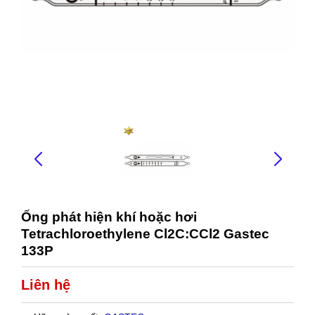
Ống phát hiện khí hoặc hơi
Tetrachloroethylene Cl2C:CCl2 Gastec
133P
Liên hệ