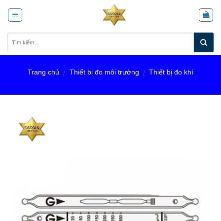
Skip
to
content
Trang chủ
Thiết bị đo môi trường
Thiết bị đo khí
/
/