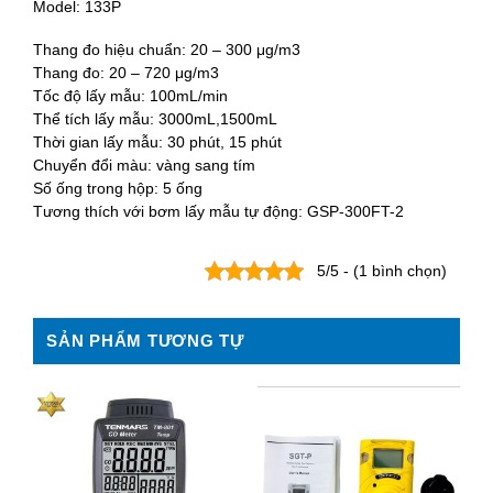
Model: 133P
Thang đo hiệu chuẩn: 20 – 300 μg/m3
Thang đo: 20 – 720 μg/m3
Tốc độ lấy mẫu: 100mL/min
Thể tích lấy mẫu: 3000mL,1500mL
Thời gian lấy mẫu: 30 phút, 15 phút
Chuyển đổi màu: vàng sang tím
Số ống trong hộp: 5 ống
Tương thích với bơm lấy mẫu tự động: GSP-300FT-2
5/5 - (1 bình chọn)
SẢN PHẨM TƯƠNG TỰ