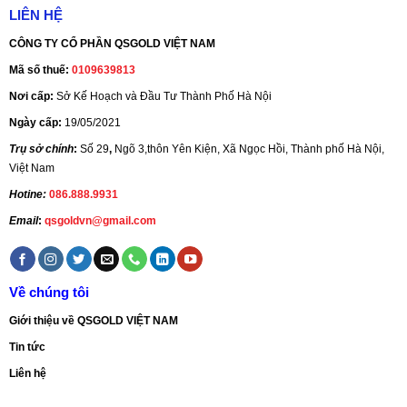
LIÊN HỆ
CÔNG TY CỔ PHẦN QSGOLD VIỆT NAM
Mã số thuế:
0109639813
Nơi cấp:
Sở Kế Hoạch và Đầu Tư Thành Phố Hà Nội
Ngày cấp:
19/05/2021
Trụ sở chính
:
Số 29
,
Ngõ 3,thôn Yên Kiện, Xã Ngọc Hồi, Thành phố Hà Nội,
Việt Nam
Hotine:
086.888.9931
Email
:
qsgoldvn@gmail.com
Về chúng tôi
Giới thiệu về QSGOLD VIỆT NAM
Tin tức
Liên hệ