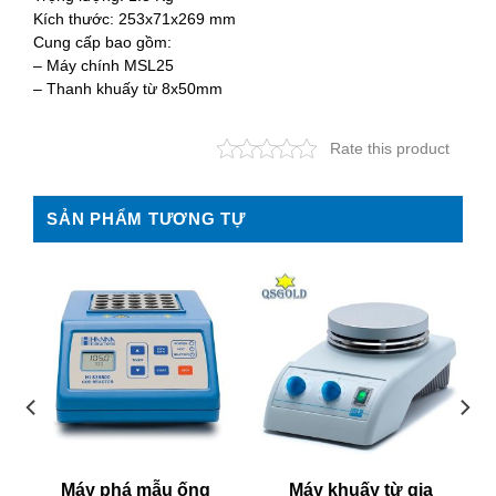
Kích thước: 253x71x269 mm
Cung cấp bao gồm:
– Máy chính MSL25
– Thanh khuấy từ 8x50mm
Rate this product
SẢN PHẨM TƯƠNG TỰ
Máy phá mẫu ống
Máy khuấy từ gia