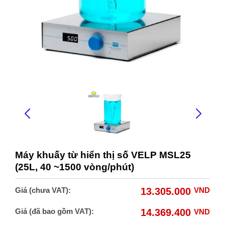
Máy khuấy từ hiển thị số VELP MSL25
(25L, 40 ~1500 vòng/phút)
Giá (chưa VAT):
13.305.000
VND
Giá (đã bao gồm VAT):
14.369.400
VND