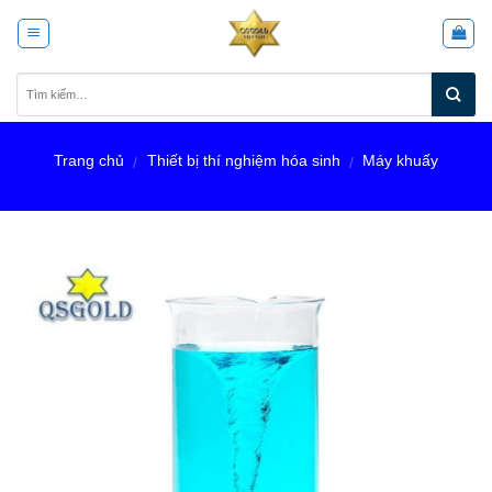
Skip
to
content
Trang chủ
Thiết bị thí nghiệm hóa sinh
Máy khuấy
/
/